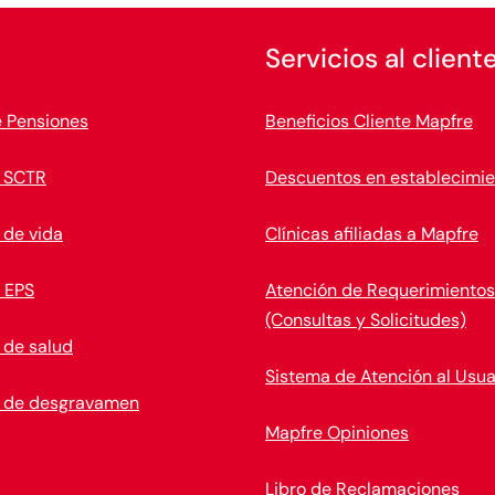
Servicios al client
e Pensiones
Beneficios Cliente Mapfre
 SCTR
Descuentos en establecimie
 de vida
Clínicas afiliadas a Mapfre
 EPS
Atención de Requerimientos
(Consultas y Solicitudes)
 de salud
Sistema de Atención al Usua
 de desgravamen
Mapfre Opiniones
Libro de Reclamaciones