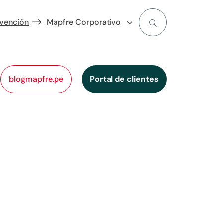
evención
Mapfre Corporativo
blogmapfre.pe
Portal de clientes