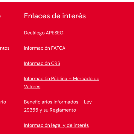
e
Enlaces de interés
Decálogo APESEG
ntos
Información FATCA
Información CRS
Información Pública – Mercado de
Valores
rio
Beneficiarios Informados – Ley
29355 y su Reglamento
Información legal y de interés