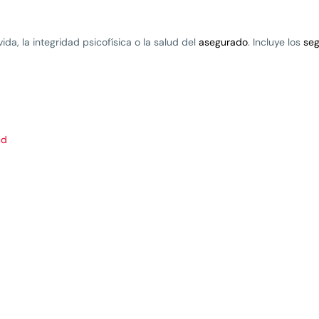
vida, la integridad psicofísica o la salud del
asegurado
. Incluye los
seg
ud