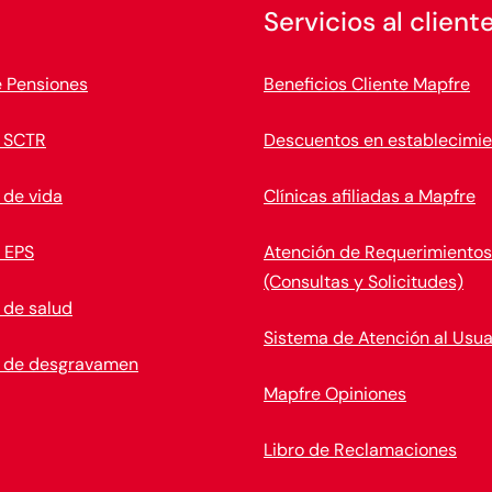
Servicios al client
e Pensiones
Beneficios Cliente Mapfre
 SCTR
Descuentos en establecimie
 de vida
Clínicas afiliadas a Mapfre
 EPS
Atención de Requerimientos
(Consultas y Solicitudes)
 de salud
Sistema de Atención al Usua
 de desgravamen
Mapfre Opiniones
Libro de Reclamaciones