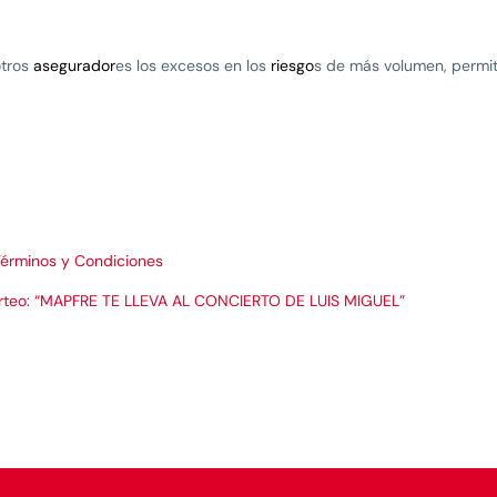
otros
asegurador
es los excesos en los
riesgo
s de más volumen, permit
érminos y Condiciones
sorteo: “MAPFRE TE LLEVA AL CONCIERTO DE LUIS MIGUEL”