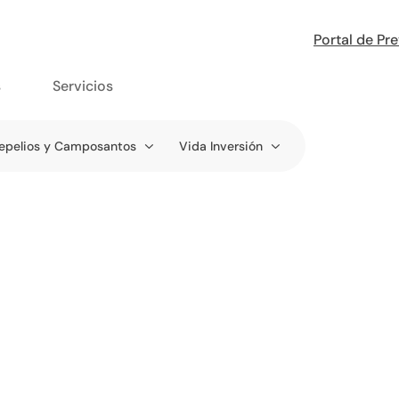
Portal de Pr
s
Servicios
epelios y Camposantos
Vida Inversión