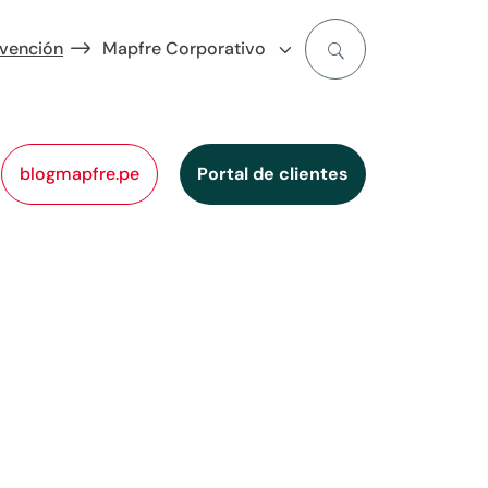
evención
Mapfre Corporativo
blogmapfre.pe
Portal de clientes