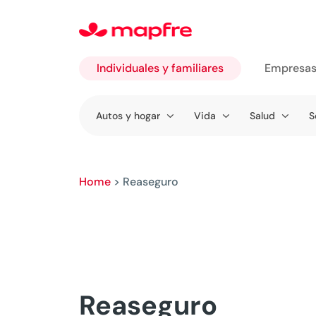
Individuales y familiares
Empresa
Ir a
Autos y hogar
Vida
Salud
S
Individuales
y familiares
Home
>
Reaseguro
Reaseguro