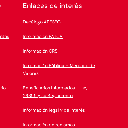
e
Enlaces de interés
Decálogo APESEG
ntos
Información FATCA
Información CRS
Información Pública – Mercado de
Valores
rio
Beneficiarios Informados – Ley
29355 y su Reglamento
Información legal y de interés
Información de reclamos