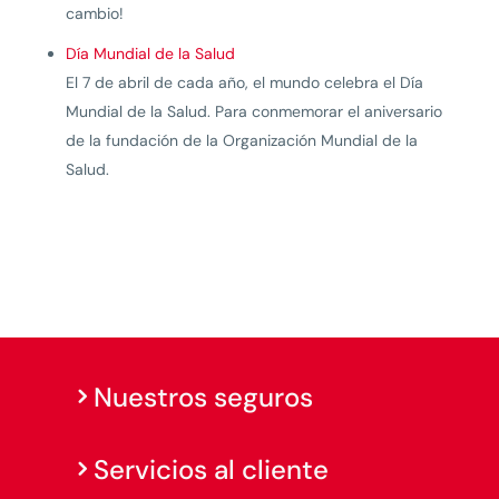
cambio!
Día Mundial de la Salud
El 7 de abril de cada año, el mundo celebra el Día
Mundial de la Salud. Para conmemorar el aniversario
de la fundación de la Organización Mundial de la
Salud.
Nuestros seguros
Servicios al cliente