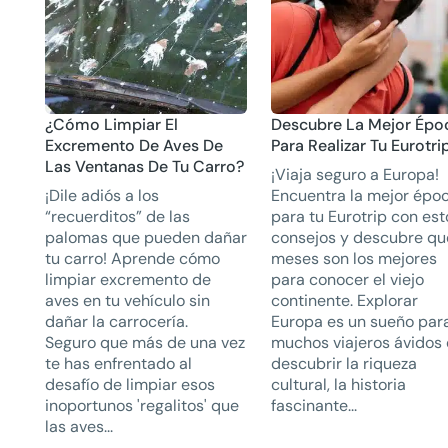
¿Cómo Limpiar El
Descubre La Mejor Épo
Excremento De Aves De
Para Realizar Tu Eurotri
Las Ventanas De Tu Carro?
¡Viaja seguro a Europa!
¡Dile adiós a los
Encuentra la mejor épo
“recuerditos” de las
para tu Eurotrip con est
palomas que pueden dañar
consejos y descubre qu
tu carro! Aprende cómo
meses son los mejores
limpiar excremento de
para conocer el viejo
aves en tu vehículo sin
continente. Explorar
dañar la carrocería.
Europa es un sueño par
Seguro que más de una vez
muchos viajeros ávidos
te has enfrentado al
descubrir la riqueza
desafío de limpiar esos
cultural, la historia
inoportunos 'regalitos' que
fascinante...
las aves...