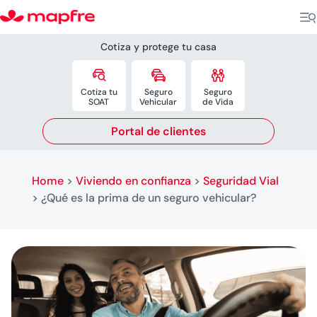
Cotiza y protege tu casa



Cotiza tu
Seguro
Seguro
SOAT
Vehicular
de Vida
Portal de clientes
Home
>
Viviendo en confianza
>
Seguridad Vial
>
¿Qué es la prima de un seguro vehicular?