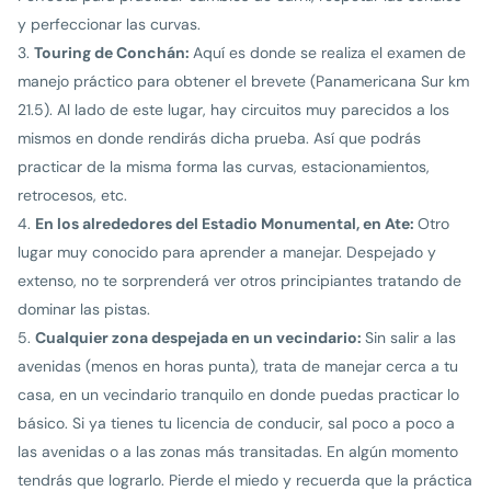
y perfeccionar las curvas.
Touring de Conchán:
Aquí es donde se realiza el examen de
manejo práctico para obtener el brevete (Panamericana Sur km
21.5). Al lado de este lugar, hay circuitos muy parecidos a los
mismos en donde rendirás dicha prueba. Así que podrás
practicar de la misma forma las curvas, estacionamientos,
retrocesos, etc.
En los alrededores del Estadio Monumental, en Ate:
Otro
lugar muy conocido para aprender a manejar. Despejado y
extenso, no te sorprenderá ver otros principiantes tratando de
dominar las pistas.
Cualquier zona despejada en un vecindario:
Sin salir a las
avenidas (menos en horas punta), trata de manejar cerca a tu
casa, en un vecindario tranquilo en donde puedas practicar lo
básico. Si ya tienes tu licencia de conducir, sal poco a poco a
las avenidas o a las zonas más transitadas. En algún momento
tendrás que lograrlo. Pierde el miedo y recuerda que la práctica