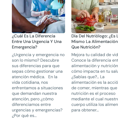
¿Cuál Es La Diferencia
Día Del Nutriólogo: ¿Es 
Entre Una Urgencia Y Una
Mismo La Alimentación
Emergencia?
Que Nutrición?
¿Urgencia y emergencia no
Mejora tu calidad de vid
son lo mismo? Descubre
Conoce la diferencia en
sus diferencias para que
alimentación y nutrición
sepas cómo gestionar una
cómo impacta en tu sal
atención médica. En la
¿Sabías que?... La
vida cotidiana, nos
alimentación es la acci
enfrentamos a situaciones
de comer, mientras que 
que demandan nuestra
nutrición es el proceso
atención, pero ¿cómo
mediante el cual nuestr
diferenciamos entre
cuerpo utiliza los alime
urgencias y emergencias?
para obtener...
¿Por qué es...