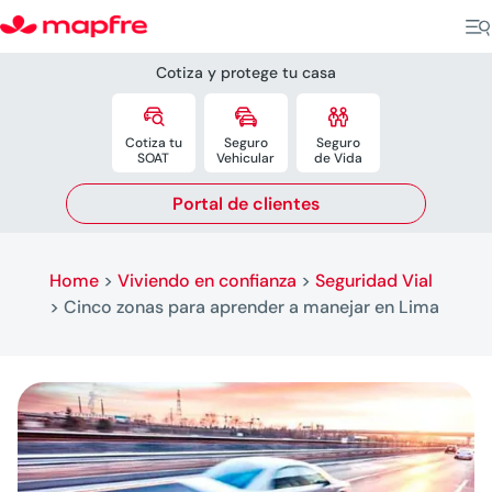
Cotiza y protege tu casa



Cotiza tu
Seguro
Seguro
SOAT
Vehicular
de Vida
Portal de clientes
Home
>
Viviendo en confianza
>
Seguridad Vial
>
Cinco zonas para aprender a manejar en Lima