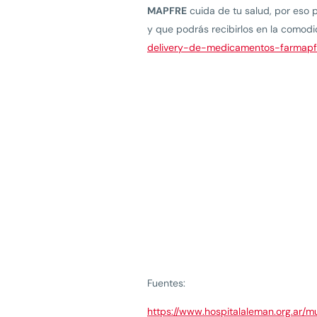
MAPFRE
cuida de tu salud, por eso 
y que podrás recibirlos en la comodi
delivery-de-medicamentos-farmapf
Fuentes:
https://www.hospitalaleman.org.ar/m