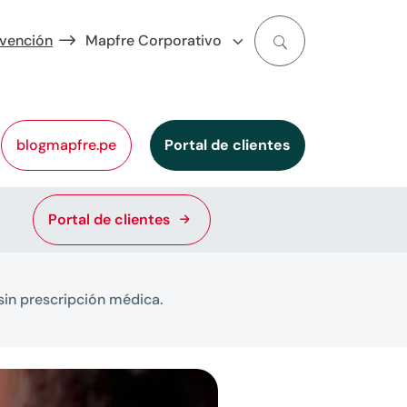
evención
Mapfre Corporativo
blogmapfre.pe
Portal de clientes
Portal de clientes
sin prescripción médica.