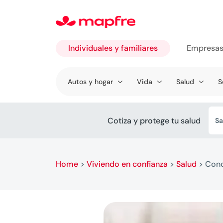
Individuales y familiares
Empresa
Ir a
Autos y hogar
Vida
Salud
S
Individuales
y familiares
Cotiza y protege tu salud
Sa
Home
>
Viviendo en confianza
>
Salud
>
Cono