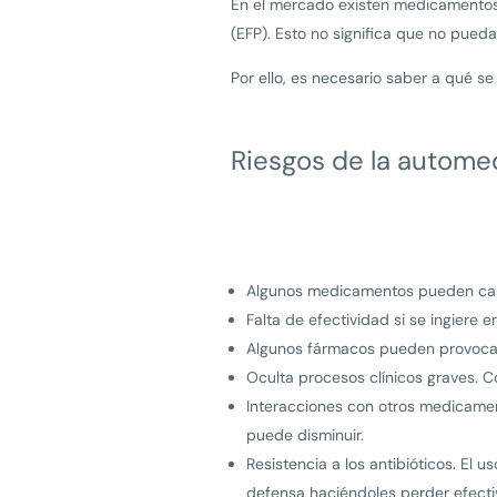
En el mercado existen medicamentos 
(EFP). Esto no significa que no puedan
Por ello, es necesario saber a qué 
Riesgos de la autome
Algunos medicamentos pueden caus
Falta de efectividad si se ingiere 
Algunos fármacos pueden provocar
Oculta procesos clínicos graves. C
Interacciones con otros medicamen
puede disminuir.
Resistencia a los antibióticos. El
defensa haciéndoles perder efecti