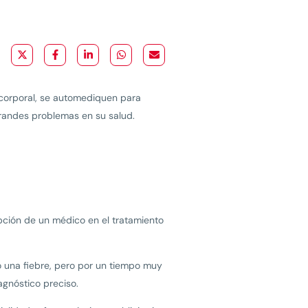
r corporal, se automediquen para
grandes problemas en su salud.
ipción de un médico en el tratamiento
 una fiebre, pero por un tiempo muy
agnóstico preciso.