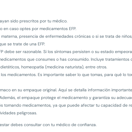
yan sido prescritos por tu médico.
ico en caso optes por medicamentos EFP.
 materna, presencia de enfermedades crónicas o si se trata de niños
ue se trate de una EFP.
FP debe ser razonable. Si los síntomas persisten o su estado empeora
medicamentos que consumes o has consumido. Incluye tratamientos c
dietéticos, homeopatía (medicina naturista), entre otros.
 los medicamentos. Es importante saber lo que tomas, para qué lo to
rmaco en su empaque original. Aquí se detalla información important
. Además, el empaque protege el medicamento y garantiza su adecua
tés tomando medicamentos, ya que puede afectar tu capacidad de re
ividades peligrosas.
estar debes consultar con tu médico de confianza.