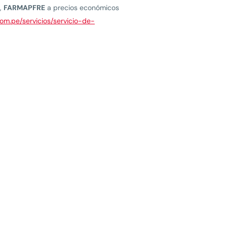
s,
FARMAPFRE
a precios económicos
om.pe/servicios/servicio-de-