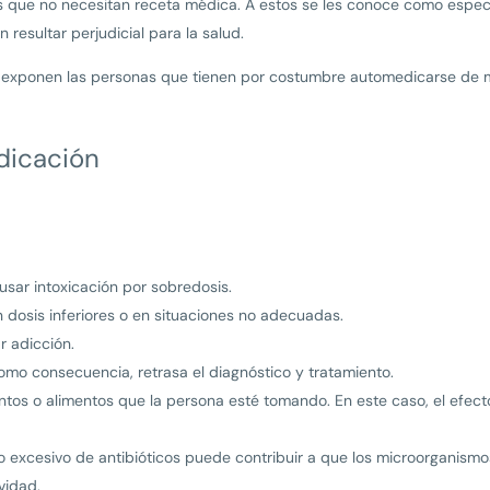
que no necesitan receta médica. A estos se les conoce como especi
 resultar perjudicial para la salud.
se exponen las personas que tienen por costumbre automedicarse de 
dicación
ar intoxicación por sobredosis.
en dosis inferiores o en situaciones no adecuadas.
 adicción.
omo consecuencia, retrasa el diagnóstico y tratamiento.
tos o alimentos que la persona esté tomando. En este caso, el efec
 uso excesivo de antibióticos puede contribuir a que los microorganis
vidad.