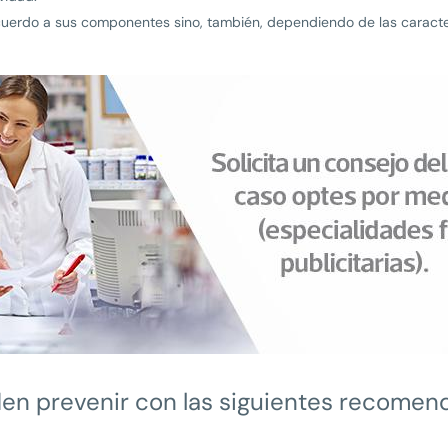
uerdo a sus componentes sino, también, dependiendo de las caracter
den prevenir con las siguientes recomen