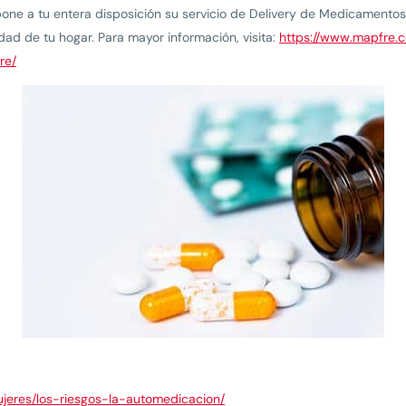
pone a tu entera disposición su servicio de Delivery de Medicamento
dad de tu hogar. Para mayor información, visita:
https://www.mapfre.c
re/
ujeres/los-riesgos-la-automedicacion/