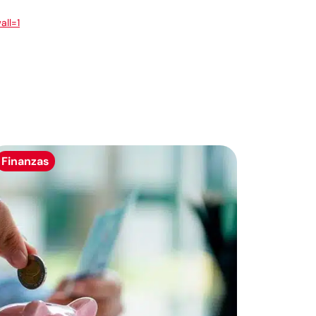
all=1
Finanzas