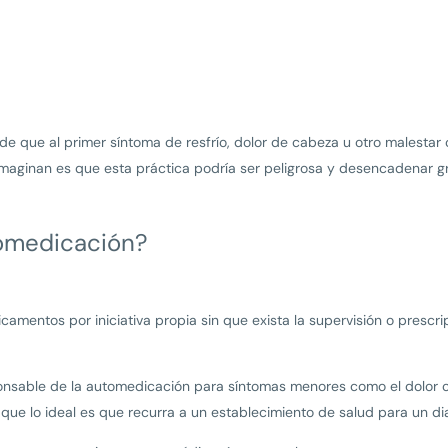
 de que al primer síntoma de resfrío, dolor de cabeza u otro malesta
 imaginan es que esta práctica podría ser peligrosa y desencadenar 
omedicación?
amentos por iniciativa propia sin que exista la supervisión o prescr
nsable de la automedicación para síntomas menores como el dolor o
que lo ideal es que recurra a un establecimiento de salud para un di