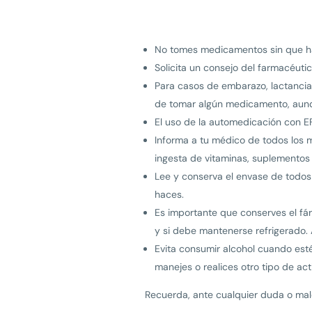
No tomes medicamentos sin que ha
Solicita un consejo del farmacéut
Para casos de embarazo, lactancia
de tomar algún medicamento, aunq
El uso de la automedicación con E
Informa a tu médico de todos los 
ingesta de vitaminas, suplementos 
Lee y conserva el envase de todos
haces.
Es importante que conserves el fá
y si debe mantenerse refrigerado
Evita consumir alcohol cuando es
manejes o realices otro tipo de act
Recuerda, ante cualquier duda o mal