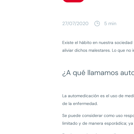
27/07/2020
5 min
Existe el hábito en nuestra sociedad
aliviar dichos malestares. Lo que no
¿A qué llamamos aut
La automedicación es el uso de medic
de la enfermedad.
Se puede considerar como uso respo
limitado y de manera esporádica; ya 