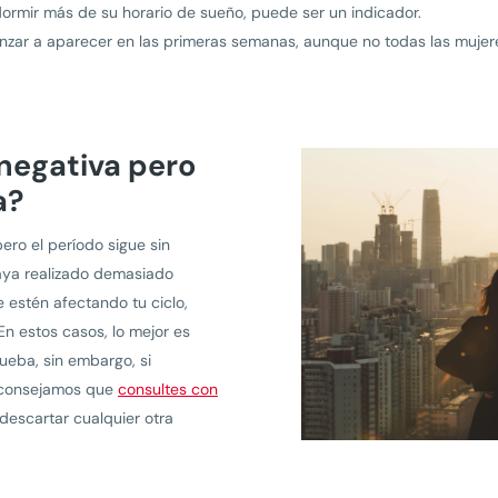
 dormir más de su horario de sueño, puede ser un indicador.
zar a aparecer en las primeras semanas, aunque no todas las mujer
 negativa pero
a?
pero el período sigue sin
aya realizado demasiado
 estén afectando tu ciclo,
n estos casos, lo mejor es
ueba, sin embargo, si
 aconsejamos que
consultes con
 descartar cualquier otra