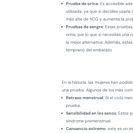
Prueba de orina
: Es accesible ad
utilizada, ya que si decides usarl
más alta de hCG y aumenta la prob
Pruebas de sangre
: Estas pruebas
orina, por lo que si necesitas una
la mejor alternativa. Además, esta
temprano del embarazo
En la historia, las mujeres han podi
una prueba. Algunos de los más com
Retraso menstrual
: Si el ciclo m
prueba.
Sensibilidad en los senos
: Estos 
síndrome premenstrual.
Cansancio extremo
: este es un 