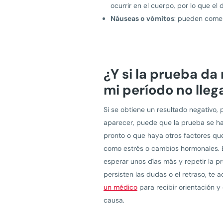
ocurrir en el cuerpo, por lo que el
Náuseas o vómitos
: pueden comen
¿Y si la prueba da
mi período no lleg
Si se obtiene un resultado negativo, 
aparecer, puede que la prueba se h
pronto o que haya otros factores que
como estrés o cambios hormonales. E
esperar unos días más y repetir la pr
persisten las dudas o el retraso, te
un médico
para recibir orientación y
causa.