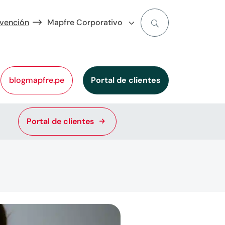
evención
Mapfre Corporativo
blogmapfre.pe
Portal de clientes
Portal de clientes