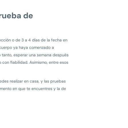
rueba de
cción o de 3 a 4 días de la fecha en
el cuerpo ya haya comenzado a
lo tanto, esperar una semana después
 con fiabilidad. Asimismo, entre esos
des realizar en casa, y las pruebas
omento en que te encuentres y la de