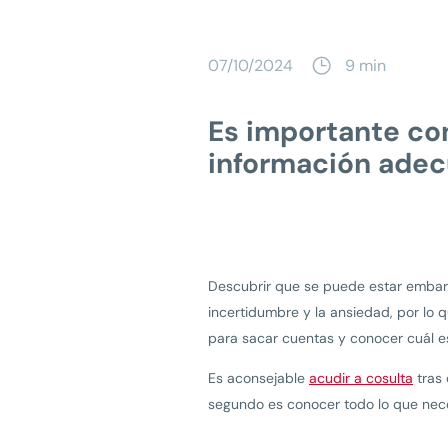
07/10/2024
9 min
Es importante co
información adec
Descubrir que se puede estar embaraz
incertidumbre y la ansiedad, por lo
para sacar cuentas y conocer cuál e
Es aconsejable
acudir a cosulta
tras 
segundo es conocer todo lo que nece