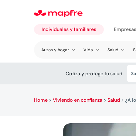
Individuales y familiares
Empresa
Ir a
Autos y hogar
Vida
Salud
S
Individuales
y familiares
Cotiza y protege tu salud
Sa
Home
>
Viviendo en confianza
>
Salud
>
¿A l