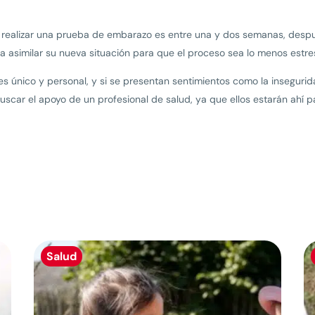
 realizar una prueba de embarazo es entre una y dos semanas, despu
a asimilar su nueva situación para que el proceso sea lo menos estre
s único y personal, y si se presentan sentimientos como la inseguri
scar el apoyo de un profesional de salud, ya que ellos estarán ahí pa
Salud