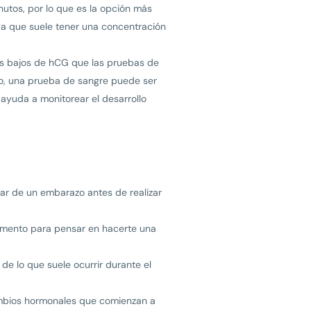
utos, por lo que es la opción más
 ya que suele tener una concentración
más bajos de hCG que las pruebas de
mpo, una prueba de sangre puede ser
ayuda a monitorear el desarrollo
r de un embarazo antes de realizar
 momento para pensar en hacerte una
de lo que suele ocurrir durante el
mbios hormonales que comienzan a