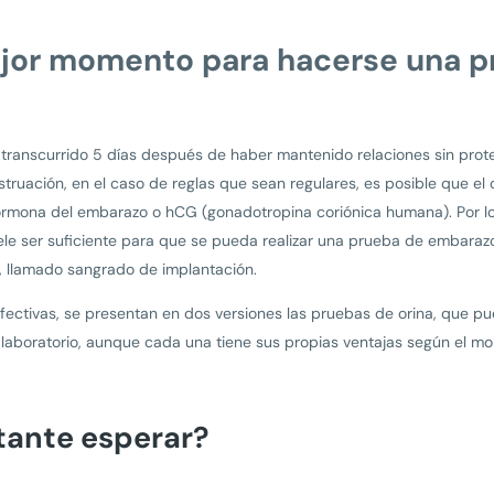
jor momento para hacerse una p
 transcurrido 5 días después de haber mantenido relaciones sin prote
truación, en el caso de reglas que sean regulares, es posible que 
hormona del embarazo o hCG (gonadotropina coriónica humana). Por 
le ser suficiente para que se pueda realizar una prueba de embarazo
, llamado sangrado de implantación.
ctivas, se presentan en dos versiones las pruebas de orina, que pue
 laboratorio, aunque cada una tiene sus propias ventajas según el m
tante esperar?