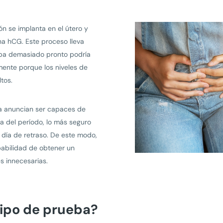
n se implanta en el útero y
a hCG. Este proceso lleva
eba demasiado pronto podría
emente porque los niveles de
tos.
a anuncian ser capaces de
ta del período, lo más seguro
 día de retraso. De este modo,
abilidad de obtener un
es innecesarias.
tipo de prueba?