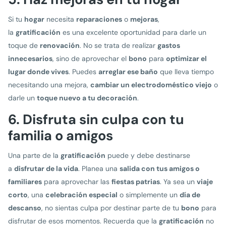
Si tu
hogar
necesita
reparaciones
o
mejoras
,
la
gratificación
es una excelente oportunidad para darle un
toque de
renovación
. No se trata de realizar
gastos
innecesarios
, sino de aprovechar el
bono
para
optimizar el
lugar donde vives
. Puedes
arreglar ese baño
que lleva tiempo
necesitando una mejora,
cambiar un electrodoméstico viejo
o
darle un
toque nuevo a tu decoración
.
6. Disfruta sin culpa con tu
familia o amigos
Una parte de la
gratificación
puede y debe destinarse
a
disfrutar de la vida
. Planea una
salida con tus amigos o
familiares
para aprovechar las
fiestas patrias
. Ya sea un
viaje
corto
, una
celebración especial
o simplemente un
día de
descanso
, no sientas culpa por destinar parte de tu
bono
para
disfrutar de esos momentos. Recuerda que la
gratificación
no