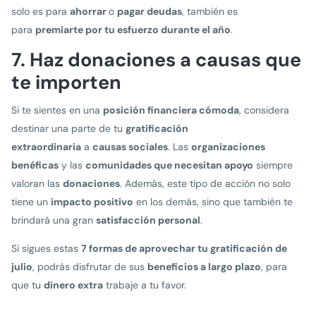
solo es para
ahorrar
o
pagar deudas
, también es
para
premiarte por tu esfuerzo durante el año
.
7. Haz donaciones a causas que
te importen
Si te sientes en una
posición financiera cómoda
, considera
destinar una parte de tu
gratificación
extraordinaria
a
causas sociales
. Las
organizaciones
benéficas
y las
comunidades que necesitan apoyo
siempre
valoran las
donaciones
. Además, este tipo de acción no solo
tiene un
impacto positivo
en los demás, sino que también te
brindará una gran
satisfacción personal
.
Si sigues estas
7 formas de aprovechar tu gratificación de
julio
, podrás disfrutar de sus
beneficios a largo plazo
, para
que tu
dinero extra
trabaje a tu favor.