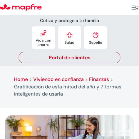
Cotiza y protege a tu familia



Vida con
Salud
Sepelio
ahorro
Portal de clientes
Home
>
Viviendo en confianza
>
Finanzas
>
Gratificación de esta mitad del año y 7 formas
inteligentes de usarla