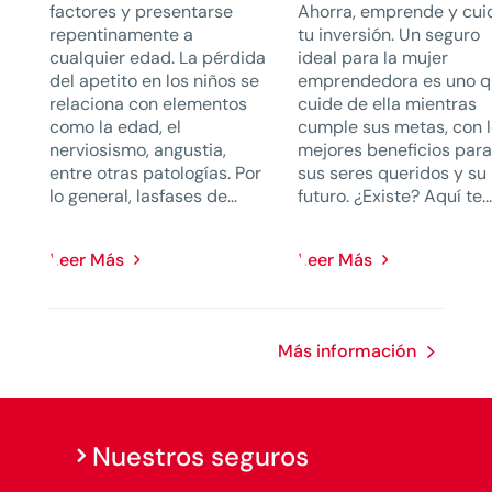
factores y presentarse
Ahorra, emprende y cui
repentinamente a
tu inversión. Un seguro
cualquier edad. La pérdida
ideal para la mujer
del apetito en los niños se
emprendedora es uno 
relaciona con elementos
cuide de ella mientras
como la edad, el
cumple sus metas, con 
nerviosismo, angustia,
mejores beneficios par
entre otras patologías. Por
sus seres queridos y su
lo general, lasfases de...
futuro. ¿Existe? Aquí te..
Leer Más
Leer Más
Más información
Nuestros seguros