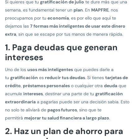
Si quieres que tu
gratificación de julio
te dure más que una
semana, es fundamental tener un
plan
. En
MAPFRE
, nos
preocupamos por tu
economía
, es por ello que aquí te
dejamos las
7 formas más inteligentes de usar este dinero
extra
, sin que se escape por tus manos de manera rápida.
1. Paga deudas que generan
intereses
Uno de los
usos más inteligentes
que puedes darle a
tu
gratificación
es
reducir tus deudas
. Si tienes
tarjetas de
crédito
,
préstamos personales
o cualquier otra
deuda
que
acumule
intereses
, destinar una parte de tu
gratificación
extraordinaria
a pagarlas puede ser una decisión sabia. Esto
no solo te aliviará de
pagos futuros
, sino que te
permitirá
mejorar tu salud financiera a largo plazo
.
2. Haz un plan de ahorro para