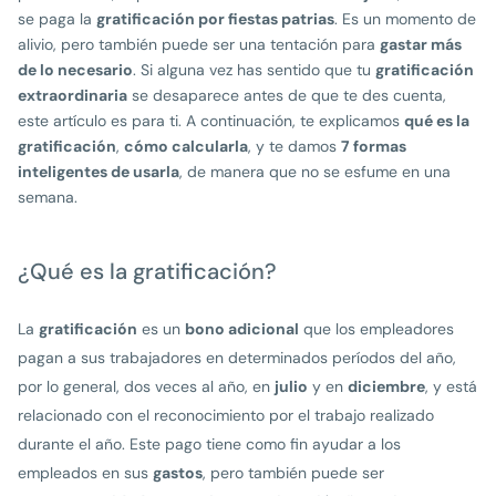
se paga la
gratificación por fiestas patrias
. Es un momento de
alivio, pero también puede ser una tentación para
gastar más
de lo necesario
. Si alguna vez has sentido que tu
gratificación
extraordinaria
se desaparece antes de que te des cuenta,
este artículo es para ti. A continuación, te explicamos
qué es la
gratificación
,
cómo calcularla
, y te damos
7 formas
inteligentes de usarla
, de manera que no se esfume en una
semana.
¿Qué es la gratificación?
La
gratificación
es un
bono adicional
que los empleadores
pagan a sus trabajadores en determinados períodos del año,
por lo general, dos veces al año, en
julio
y en
diciembre
, y está
relacionado con el reconocimiento por el trabajo realizado
durante el año. Este pago tiene como fin ayudar a los
empleados en sus
gastos
, pero también puede ser