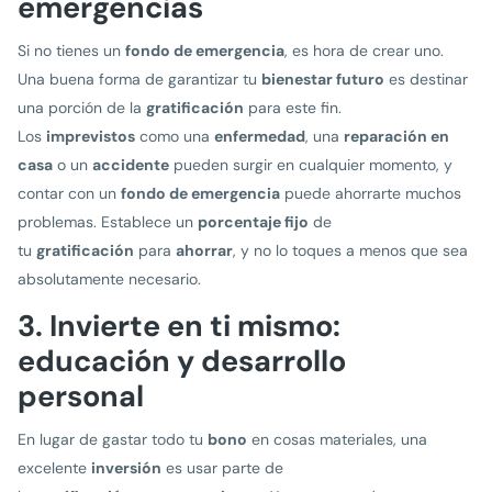
emergencias
Si no tienes un
fondo de emergencia
, es hora de crear uno.
Una buena forma de garantizar tu
bienestar futuro
es destinar
una porción de la
gratificación
para este fin.
Los
imprevistos
como una
enfermedad
, una
reparación en
casa
o un
accidente
pueden surgir en cualquier momento, y
contar con un
fondo de emergencia
puede ahorrarte muchos
problemas. Establece un
porcentaje fijo
de
tu
gratificación
para
ahorrar
, y no lo toques a menos que sea
absolutamente necesario.
3. Invierte en ti mismo:
educación y desarrollo
personal
En lugar de gastar todo tu
bono
en cosas materiales, una
excelente
inversión
es usar parte de