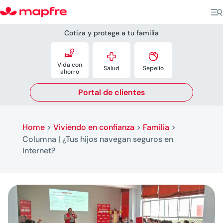
Cotiza y protege a tu familia



Vida con
Salud
Sepelio
ahorro
Portal de clientes
Home
>
Viviendo en confianza
>
Familia
>
Columna | ¿Tus hijos navegan seguros en
Internet?