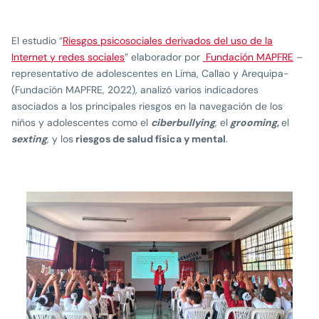
El estudio “
Riesgos psicosociales derivados del uso de la
Internet y redes sociales
” elaborador por
Fundación MAPFRE
–
representativo de adolescentes en Lima, Callao y Arequipa-
(Fundación MAPFRE, 2022), analizó varios indicadores
asociados a los principales riesgos en la navegación de los
niños y adolescentes como el
ciberbullying
, el
grooming
,
el
sexting
, y los
riesgos de salud física y mental
.