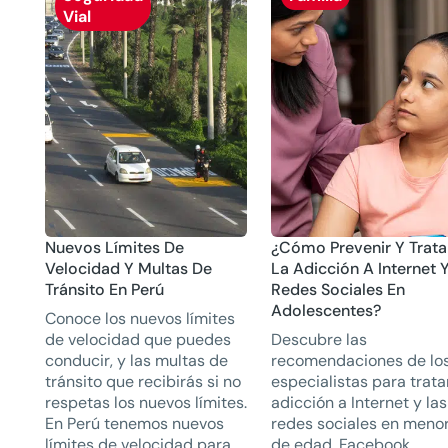
Vial
Nuevos Límites De
¿Cómo Prevenir Y Trata
Velocidad Y Multas De
La Adicción A Internet 
Tránsito En Perú
Redes Sociales En
Adolescentes?
Conoce los nuevos límites
de velocidad que puedes
Descubre las
conducir, y las multas de
recomendaciones de lo
tránsito que recibirás si no
especialistas para trata
respetas los nuevos límites.
adicción a Internet y las
En Perú tenemos nuevos
redes sociales en meno
límites de velocidad para
de edad. Facebook,