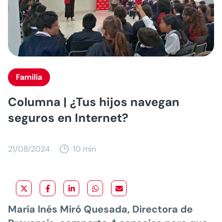
Familia
Columna | ¿Tus hijos navegan
seguros en Internet?
21/08/2024
10 min
María Inés Miró Quesada, Directora de