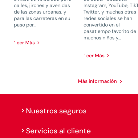
calles, jirones y avenidas
Instagram, YouTube, Tik
de las zonas urbanas, y
Twitter, y muchas otras
para las carreteras en su
redes sociales se han
paso por...
convertido en el
pasatiempo favorito de
muchos niños y...
Leer Más
Leer Más
Más información
Nuestros seguros
Servicios al cliente