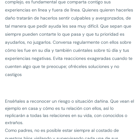
complejo, es fundamental que comparta contigo sus
experiencias en línea y fuera de línea. Quienes quieren hacerles
daño tratarán de hacerlos sentir culpables y avergonzados, de
tal manera que pedir ayuda les sea muy difícil. Que sepan que
siempre pueden contarte lo que pasa y que tu prioridad es
ayudarlos, no juzgarlos. Conversa regularmente con ellos sobre
cómo les fue en su día y también cuéntales sobre tú día y tus
experiencias negativas. Evita reacciones exageradas cuando te
cuenten algo que te preocupe; ofréceles soluciones y no
castigos
Enséñales a reconocer un riesgo o situación dañina. Que vean el
ejemplo en casa y cómo es tu relación con ellos, así lo
replicarán a todas las relaciones en su vida, con conocidos o
extraños.
Como padres, no es posible estar siempre al costado de
nuestros hijos vigilando y supervisando cada una de sus