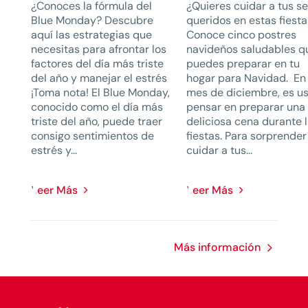
¿Conoces la fórmula del
¿Quieres cuidar a tus s
Blue Monday? Descubre
queridos en estas fiest
aquí las estrategias que
Conoce cinco postres
necesitas para afrontar los
navideños saludables q
factores del día más triste
puedes preparar en tu
del año y manejar el estrés
hogar para Navidad. En 
¡Toma nota! El Blue Monday,
mes de diciembre, es u
conocido como el día más
pensar en preparar una
triste del año, puede traer
deliciosa cena durante 
consigo sentimientos de
fiestas. Para sorprender
estrés y...
cuidar a tus...
Leer Más
Leer Más
Más información