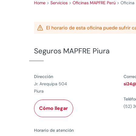
Home
>
Servicios
>
Oficinas MAPFRE Perú
>
Oficina

El horario de esta oficina puede sufrir 
Seguros MAPFRE Piura
Dirección
Corre
Jr. Arequipa 504
si24
Piura
Teléf
(52) 
Cómo llegar
Horario de atención