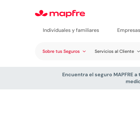
Individuales y familiares
Empresa
Ir a
Sobre tus Seguros
Servicios al Cliente
Servicios
Encuentra el seguro MAPFRE a 
medi