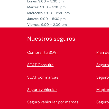
Lunes:
9:00 – 5:30 pm
Martes:
9:00 – 5:30 pm
Miércoles:
9:00 – 5:30 pm
Jueves:
9:00 – 5:30 pm
Viernes:
9:00 – 2:00 pm
Nuestros seguros
Comprar tu SOAT
Plan d
SOAT Consulta
Seguro
SOAT por marcas
Seguro
Seguro vehicular
Mapfre
Seguro vehicular por marcas
Seguro