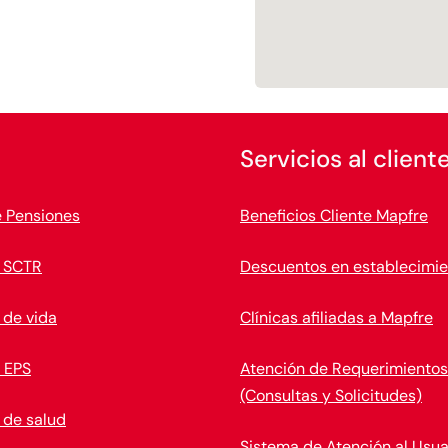
Servicios al client
e Pensiones
Beneficios Cliente Mapfre
 SCTR
Descuentos en establecimie
 de vida
Clínicas afiliadas a Mapfre
 EPS
Atención de Requerimientos
(Consultas y Solicitudes)
 de salud
Sistema de Atención al Usua