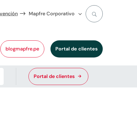
evención
Mapfre Corporativo
blogmapfre.pe
Portal de clientes
Portal de clientes