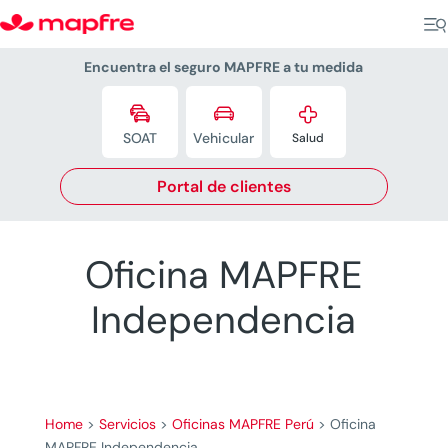
Encuentra el seguro MAPFRE a tu medida



SOAT
Vehicular
Salud
Portal de clientes
Oficina MAPFRE
Independencia
Home
>
Servicios
>
Oficinas MAPFRE Perú
>
Oficina
MAPFRE Independencia