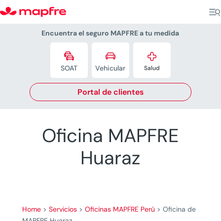
Encuentra el seguro MAPFRE a tu medida



SOAT
Vehicular
Salud
Portal de clientes
Oficina MAPFRE
Huaraz
Home
>
Servicios
>
Oficinas MAPFRE Perú
>
Oficina de
MAPFRE Huaraz