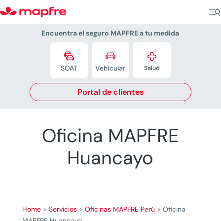
Encuentra el seguro MAPFRE a tu medida



SOAT
Vehicular
Salud
Portal de clientes
Oficina MAPFRE
Huancayo
Home
>
Servicios
>
Oficinas MAPFRE Perú
>
Oficina
MAPFRE Huancayo