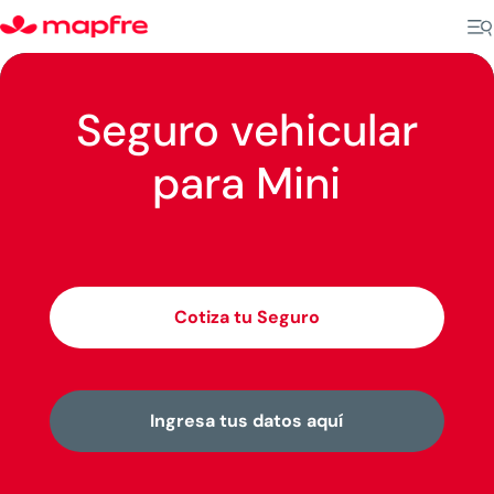
Seguro vehicular
para Mini
Cotiza tu Seguro
Ingresa tus datos aquí