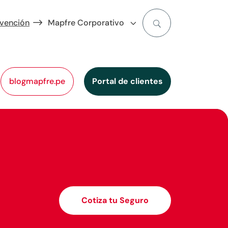
evención
Mapfre Corporativo
blogmapfre.pe
Portal de clientes
Cotiza tu Seguro