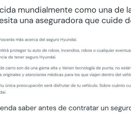
ocida mundialmente como una de l
esita una aseguradora que cuide d
 conocerás más acerca del seguro Hyundai.
mitirá proteger tu auto de robos, incendios, robos o cualquier eventu
tancia de tener seguro Hyundai.
po de carro son de una gama alta y tienen tecnología de punta, no est
 originales y atenciones médicas para los que viajan dentro del veh
tu única preocupación será disfrutar de tu vehículo. Sobre cuánto cu
ai.
nda saber antes de contratar un seguro