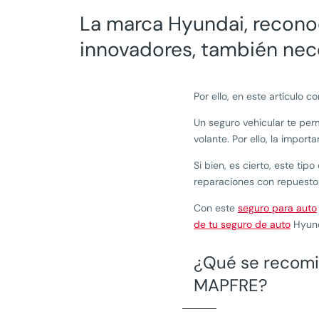
La marca Hyundai, recon
innovadores, también nec
Por ello, en este artículo
Un seguro vehicular te per
volante. Por ello, la impor
Si bien, es cierto, este ti
reparaciones con repuestos
Con este
seguro para auto
de tu seguro de auto
Hyund
¿Qué se recomie
MAPFRE?