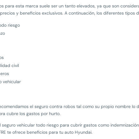
os para esta marca suele ser un tanto elevados, ya que son conside
recios y beneficios exclusivos. A continuación, los diferentes tipos 
odo riesgo
azo
os
idad civil
ceros
o vehicular
 recomendamos el seguro contra robos tal como su propio nombre lo d
ora cubre los gastos por hurto.
 seguro vehicular todo riesgo para cubrir gastos como indemnizació
RE te ofrece beneficios para tu auto Hyundai.