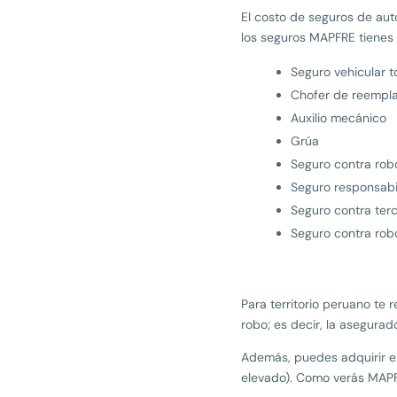
El costo de seguros de aut
los seguros MAPFRE tienes p
Seguro vehicular t
Chofer de reempl
Auxilio mecánico
Grúa
Seguro contra rob
Seguro responsabil
Seguro contra ter
Seguro contra rob
Para territorio peruano te
robo; es decir, la asegurad
Además, puedes adquirir el
elevado). Como verás MAPF