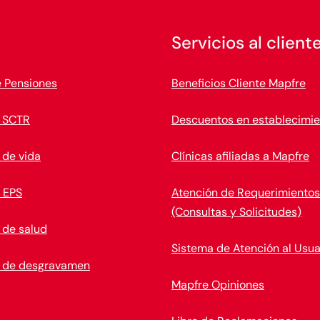
Servicios al client
e Pensiones
Beneficios Cliente Mapfre
 SCTR
Descuentos en establecimie
 de vida
Clínicas afiliadas a Mapfre
 EPS
Atención de Requerimientos
(Consultas y Solicitudes)
 de salud
Sistema de Atención al Usua
 de desgravamen
Mapfre Opiniones