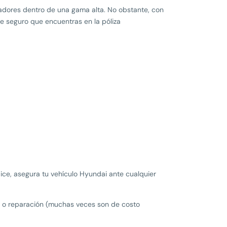
radores dentro de una gama alta. No obstante, con
de seguro que encuentras en la póliza
ice, asegura tu vehículo Hyundai ante cualquier
n o reparación (muchas veces son de costo