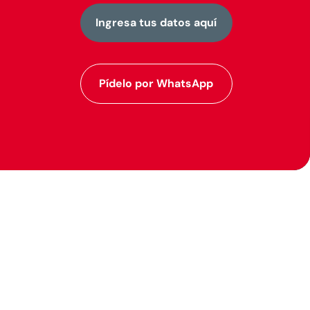
Ingresa tus datos aquí
Pídelo por WhatsApp