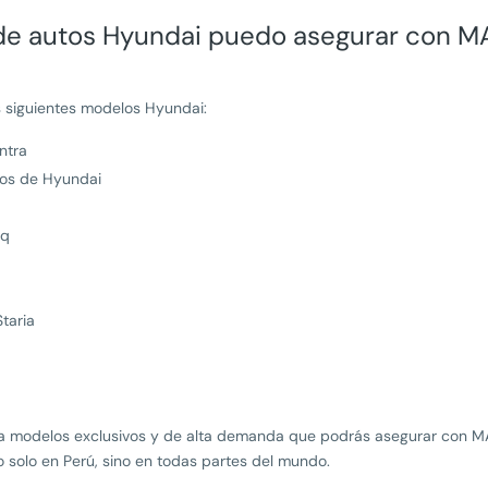
e autos Hyundai puedo asegurar con 
siguientes modelos Hyundai:
ntra
dos de Hyundai
iq
Staria
ca modelos exclusivos y de alta demanda que podrás asegurar con 
 solo en Perú, sino en todas partes del mundo.