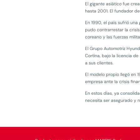
El gigante asiático fue c
hasta 2001. El fundador de
En 1990, el país sufrió una
pudo contrarrestar la cris
coreano y las fuerzas milit
El Grupo Automotriz Hyunda
Cortina, bajo la licencia d
a sus clientes.
El modelo propio llegó en 1
empresa ante la crisis fin
En estos días, ya consoli
necesita ser asegurado y 