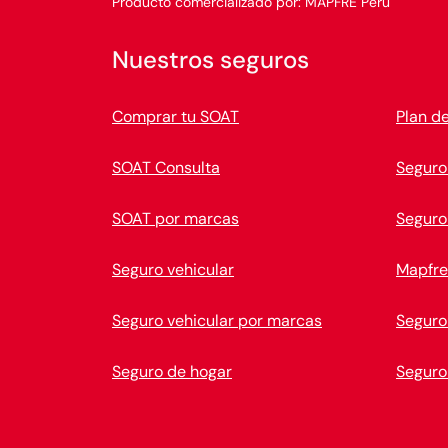
Producto comercializado por: MAPFRE Perú
Nuestros seguros
Comprar tu SOAT
Plan d
SOAT Consulta
Seguro
SOAT por marcas
Seguro
Seguro vehicular
Mapfre
Seguro vehicular por marcas
Seguro
Seguro de hogar
Seguro