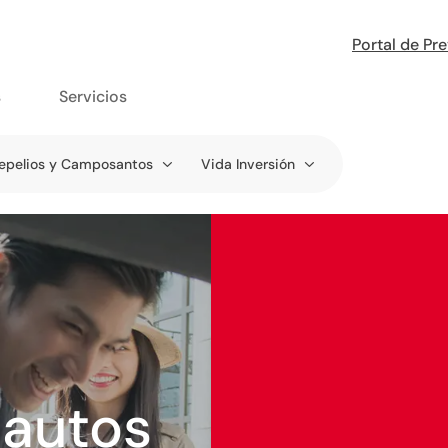
Portal de Pr
s
Servicios
epelios y Camposantos
Vida Inversión
 autos