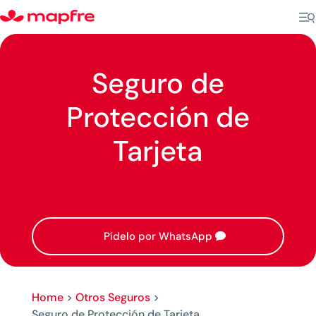
Seguro de
Protección de
Tarjeta
Pídelo por WhatsApp
Home
>
Otros Seguros
>
Seguro de Protección de Tarjeta