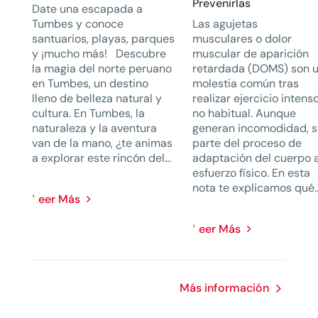
Prevenirlas
Date una escapada a
Tumbes y conoce
Las agujetas
santuarios, playas, parques
musculares o dolor
y ¡mucho más! Descubre
muscular de aparición
la magia del norte peruano
retardada (DOMS) son 
en Tumbes, un destino
molestia común tras
lleno de belleza natural y
realizar ejercicio intens
cultura. En Tumbes, la
no habitual. Aunque
naturaleza y la aventura
generan incomodidad, 
van de la mano, ¿te animas
parte del proceso de
a explorar este rincón del...
adaptación del cuerpo a
esfuerzo físico. En esta
nota te explicamos qué..
Leer Más
Leer Más
Más información