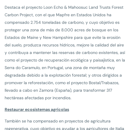
Destaca el proyecto Loon Echo & Mahoosuc Land Trusts Forest
Carbon Project, con el que Mapfre en Estados Unidos ha
compensado 2.754 toneladas de carbono, y cuyo objetivo es
proteger una zona de más de 8.000 acres de bosque en los
Estados de Maine y New Hampshire para que evite la erosión
del suelo, produzca recursos hídricos, mejore la calidad del aire
y contribuya a mantener las reservas de carbono existentes, así
como el proyecto de recuperación ecológica y paisajística, en la
Serra do Caramulo, en Portugal, una zona de montaña muy
degradada debido a la explotación forestal; y otros dirigidos a
promover la reforestación, como el proyecto Bostal/Trabazos,
llevado a cabo en Zamora (España), para transformar 317
hectáreas afectadas por incendios.
Restaurar ecosistemas agrícolas
También se ha compensado en proyectos de agricultura
regenerativa, cuyo objetivo es ayudar a los agricultores de Italia