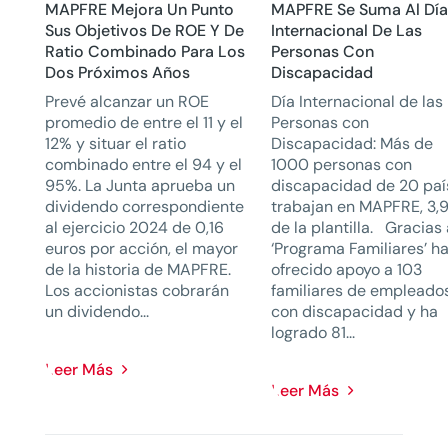
MAPFRE Mejora Un Punto
MAPFRE Se Suma Al Dí
Sus Objetivos De ROE Y De
Internacional De Las
Ratio Combinado Para Los
Personas Con
Dos Próximos Años
Discapacidad
Prevé alcanzar un ROE
Día Internacional de las
promedio de entre el 11 y el
Personas con
12% y situar el ratio
Discapacidad: Más de
combinado entre el 94 y el
1000 personas con
95%. La Junta aprueba un
discapacidad de 20 paí
dividendo correspondiente
trabajan en MAPFRE, 3,
al ejercicio 2024 de 0,16
de la plantilla. Gracias 
euros por acción, el mayor
‘Programa Familiares’ h
de la historia de MAPFRE.
ofrecido apoyo a 103
Los accionistas cobrarán
familiares de empleado
un dividendo...
con discapacidad y ha
logrado 81...
Leer Más
Leer Más