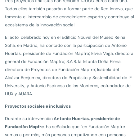
tres proyectos finalistas han recibido 10.000 euros cada uno.
Todos ellos también pasarán a formar parte de Red Innova, que
fomenta el intercambio de conocimiento experto y contribuye al
ecosistema de la innovación social.
El acto, celebrado hoy en el Edificio Nouvel del Museo Reina
Sofía, en Madrid, ha contado con la participación de Antonio
Huertas, presidente de Fundación Mapfre; Elvira Vega, directora
general de Fundación Mapfre; S.A.R. la Infanta Doña Elena,
directora de Proyectos de Fundación Mapfre; Isabela del
Alcázar Benjumea, directora de Propósito y Sostenibilidad de IE
University; y Antonio Espinosa de los Monteros, cofundador de
LIUX y AUARA.
Proyectos sociales e inclusivos
Durante su intervención
Antonio Huertas, presidente de
Fundación Mapfre
, ha señalado que “en Fundación Mapfre
vamos a por más, más personas empatizando con personas,