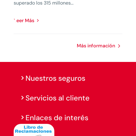
superado los 315 millones...
Leer Más
Más información
Nuestros seguros
Servicios al cliente
Enlaces de interés