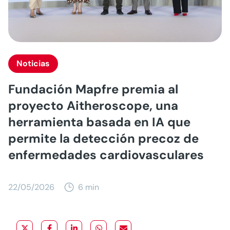
Noticias
Fundación Mapfre premia al
proyecto Aitheroscope, una
herramienta basada en IA que
permite la detección precoz de
enfermedades cardiovasculares
22/05/2026
6 min