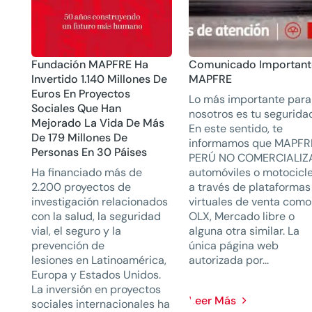
Fundación MAPFRE Ha
Comunicado Important
Invertido 1.140 Millones De
MAPFRE
Euros En Proyectos
Lo más importante para
Sociales Que Han
nosotros es tu segurida
Mejorado La Vida De Más
En este sentido, te
De 179 Millones De
informamos que MAPFR
Personas En 30 Páises
PERÚ NO COMERCIALIZ
Ha financiado más de
automóviles o motocicl
2.200 proyectos de
a través de plataformas
investigación relacionados
virtuales de venta como
con la salud, la seguridad
OLX, Mercado libre o
vial, el seguro y la
alguna otra similar. La
prevención de
única página web
lesiones en Latinoamérica,
autorizada por...
Europa y Estados Unidos.
La inversión en proyectos
Leer Más
sociales internacionales ha