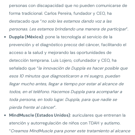
personas con discapacidad que no pueden comunicarse de
forma tradicional. Carlos Pereira, fundador y CEO, ha
destacado que “
no solo les estamos dando voz a las
personas. Les estamos brindando una manera de participar
”.
Duppla (México)
: pone la tecnología al servicio de la
prevención y el diagnóstico precoz del cáncer, facilitando el
acceso a la salud y mejorando las oportunidades de
detección temprana. Luis Lojero, cofundador y CEO, ha
señalado que “
la innovación de Duppla es hacer posible que
esos 10 minutos que diagnosticaron a mi suegro, puedan
llegar mucho antes, llegar a tiempo por estar al alcance de
todos, en el teléfono. Hacemos Duppla para acompañar a
toda persona, en todo lugar. Duppla, para que nadie se
pierda frente al cáncer
”.
MindMuscle (Estados Unidos)
: auriculares que entrenan la
atención y autorregulación de niños con TDAH y autismo.
“
Creamos MindMuscle para poner este tratamiento al alcance