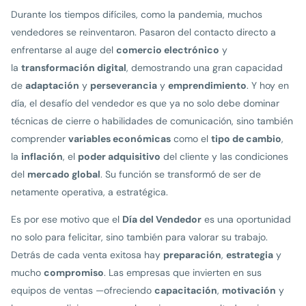
Durante los tiempos difíciles, como la pandemia, muchos
vendedores se reinventaron. Pasaron del contacto directo a
enfrentarse al auge del
comercio electrónico
y
la
transformación digital
, demostrando una gran capacidad
de
adaptación
y
perseverancia
y
emprendimiento
. Y hoy en
día, el desafío del vendedor es que ya no solo debe dominar
técnicas de cierre o habilidades de comunicación, sino también
comprender
variables económicas
como el
tipo de cambio
,
la
inflación
, el
poder adquisitivo
del cliente y las condiciones
del
mercado global
. Su función se transformó de ser de
netamente operativa, a estratégica.
Es por ese motivo que el
Día del Vendedor
es una oportunidad
no solo para felicitar, sino también para valorar su trabajo.
Detrás de cada venta exitosa hay
preparación
,
estrategia
y
mucho
compromiso
. Las empresas que invierten en sus
equipos de ventas —ofreciendo
capacitación
,
motivación
y