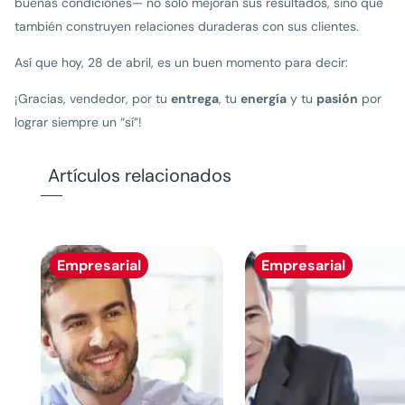
buenas condiciones— no solo mejoran sus resultados, sino que
también construyen relaciones duraderas con sus clientes.
Así que hoy, 28 de abril, es un buen momento para decir:
¡Gracias, vendedor, por tu
entrega
, tu
energía
y tu
pasión
por
lograr siempre un “sí”!
Artículos relacionados
Empresarial
Empresarial