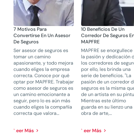
7 Motivos Para
10 Beneficios De Un
Convertirse En Un Asesor
Corredor De Seguros E
De Seguros
MAPFRE
Ser asesor de seguros es
MAPFRE se enorgullece
tomar un camino
la pasión y dedicación 
apasionante, y todo mejora
los corredores de segur
cuando eliges la empresa
por ello, les brinda una
correcta. Conoce por qué
serie de beneficios. "La
optar por MAPFRE. Trabajar
pasión de un corredor 
como asesor de seguros es
seguros es la misma que
un camino emocionante a
de un artista en su pintu
seguir, pero lo es aún más
Mientras este último
cuando eliges la compañía
guarda en su lienzo una
correcta que valora...
obra de arte,...
Leer Más
Leer Más