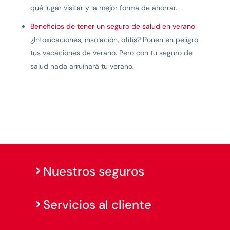
qué lugar visitar y la mejor forma de ahorrar.
Beneficios de tener un seguro de salud en verano
¿Intoxicaciones, insolación, otitis? Ponen en peligro
tus vacaciones de verano. Pero con tu seguro de
salud nada arruinará tu verano.
Nuestros seguros
Servicios al cliente