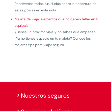
Resolvemos todas tus dudas sobre la cobertura de
estas pólizas en esta nota.
Maleta de viaje: elementos que no deben faltar en tu
equipaje
¿Tienes un próximo viaje y no sabes qué empacar?
¿Ya no tienes espacio en tu maleta? Conoce los
mejores tips para viajar seguro
Nuestros seguros