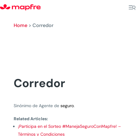
Home
>
Corredor
Corredor
Sinónimo de Agente de
seguro
.
Related Articles:
¡Participa en el Sorteo #ManejaSeguroConMapfre! –
Términos y Condiciones