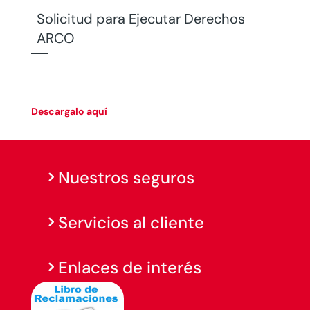
Solicitud para Ejecutar Derechos
ARCO
Descargalo aquí
Nuestros seguros
Servicios al cliente
Enlaces de interés