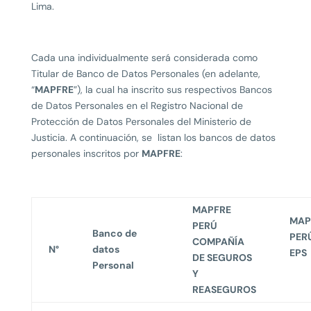
Lima.
Cada una individualmente será considerada como
Titular de Banco de Datos Personales (en adelante,
“
MAPFRE
”), la cual ha inscrito sus respectivos Bancos
de Datos Personales en el Registro Nacional de
Protección de Datos Personales del Ministerio de
Justicia. A continuación, se listan los bancos de datos
personales inscritos por
MAPFRE
:
MAPFRE
MAP
PERÚ
Banco de
PER
COMPAÑÍA
N°
datos
EPS
DE SEGUROS
Personal
Y
REASEGUROS