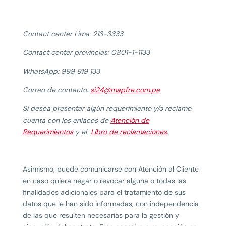
Contact center Lima: 213-3333
Contact center provincias: 0801-1-1133
WhatsApp: 999 919 133
Correo de contacto:
si24@mapfre.com.pe
Si desea presentar algún requerimiento y/o reclamo
cuenta con los enlaces de
Atención de
Requerimientos
y el
Libro de reclamaciones.
Asimismo, puede comunicarse con Atención al Cliente
en caso quiera negar o revocar alguna o todas las
finalidades adicionales para el tratamiento de sus
datos que le han sido informadas, con independencia
de las que resulten necesarias para la gestión y