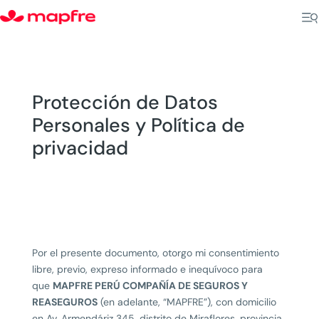
Protección de Datos
Personales y Política de
privacidad
Por el presente documento, otorgo mi consentimiento
libre, previo, expreso informado e inequívoco para
que
MAPFRE PERÚ COMPAÑÍA DE SEGUROS Y
REASEGUROS
(en adelante, “MAPFRE”), con domicilio
en Av. Armendáriz 345, distrito de Miraflores, provincia