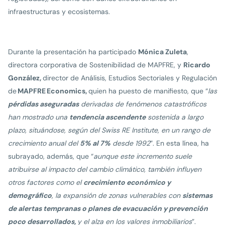
infraestructuras y ecosistemas.
Durante la presentación ha participado
Mónica Zuleta
,
directora corporativa de Sostenibilidad de MAPFRE, y
Ricardo
González,
director de Análisis, Estudios Sectoriales y Regulación
de
MAPFRE
Economics,
quien ha puesto de manifiesto, que “
las
pérdidas aseguradas
derivadas de fenómenos catastróficos
han mostrado una
tendencia ascendente
sostenida a largo
plazo, situándose, según del Swiss RE Institute, en un rango de
crecimiento anual del
5% al 7%
desde 1992
”. En esta línea, ha
subrayado, además, que “
aunque este incremento suele
atribuirse al impacto del cambio climático, también influyen
otros factores como el
crecimiento económico y
demográfico
, la expansión de zonas vulnerables con
sistemas
de alertas tempranas o planes de evacuación y prevención
poco desarrollados,
y el alza en los valores inmobiliarios
”.