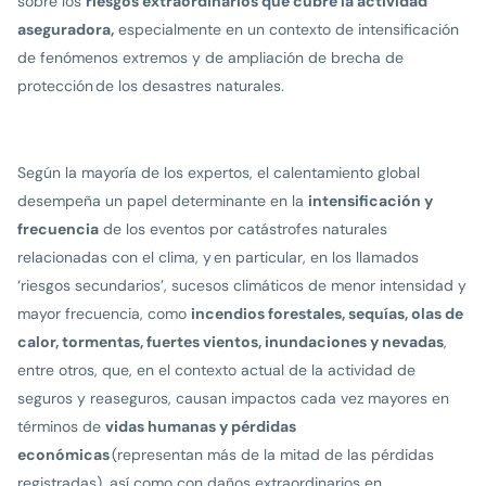
sobre los
riesgos extraordinarios que cubre la actividad
aseguradora,
especialmente en un contexto de intensificación
de fenómenos extremos y de ampliación de brecha de
protección de los desastres naturales.
Según la mayoría de los expertos, el calentamiento global
desempeña un papel determinante en la
intensificación y
frecuencia
de los eventos por catástrofes naturales
relacionadas con el clima, y en particular, en los llamados
‘riesgos secundarios’, sucesos climáticos de menor intensidad y
mayor frecuencia, como
incendios forestales, sequías, olas de
calor, tormentas, fuertes vientos, inundaciones y nevadas
,
entre otros, que, en el contexto actual de la actividad de
seguros y reaseguros, causan impactos cada vez mayores en
términos de
vidas humanas y pérdidas
económicas
(representan más de la mitad de las pérdidas
registradas), así como con daños extraordinarios en