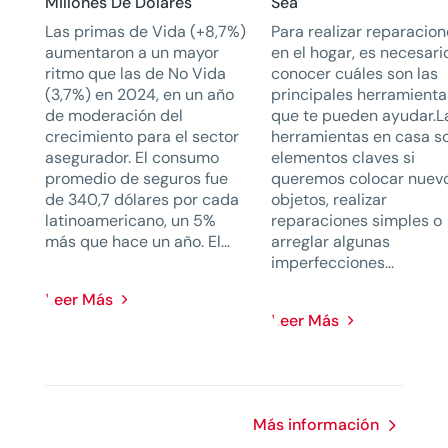
Millones De Dólares
Sea
Las primas de Vida (+8,7%)
Para realizar reparacio
aumentaron a un mayor
en el hogar, es necesari
ritmo que las de No Vida
conocer cuáles son las
(3,7%) en 2024, en un año
principales herramienta
de moderación del
que te pueden ayudar.L
crecimiento para el sector
herramientas en casa s
asegurador. El consumo
elementos claves si
promedio de seguros fue
queremos colocar nuev
de 340,7 dólares por cada
objetos, realizar
latinoamericano, un 5%
reparaciones simples o
más que hace un año. El...
arreglar algunas
imperfecciones...
Leer Más
Leer Más
Más información