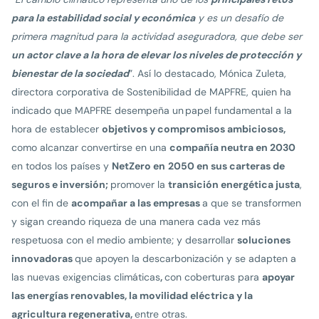
para la estabilidad social y económica
y es un desafío de
primera magnitud para la actividad aseguradora, que debe ser
un actor clave a la hora de elevar los niveles de protección y
bienestar de la sociedad
”. Así lo destacado, Mónica Zuleta,
directora corporativa de Sostenibilidad de MAPFRE, quien ha
indicado que MAPFRE desempeña un papel fundamental a la
hora de establecer
objetivos y compromisos ambiciosos,
como alcanzar convertirse en una
compañía neutra en 2030
en todos los países y
NetZero en
2050 en sus carteras de
seguros e inversión;
promover la
transición energética justa
,
con el fin de
acompañar a las empresas
a que se transformen
y sigan creando riqueza de una manera cada vez más
respetuosa con el medio ambiente; y desarrollar
soluciones
innovadoras
que apoyen la descarbonización y se adapten a
las nuevas exigencias climáticas
,
con coberturas para
apoyar
las energías renovables, la movilidad eléctrica y la
agricultura regenerativa,
entre otras.