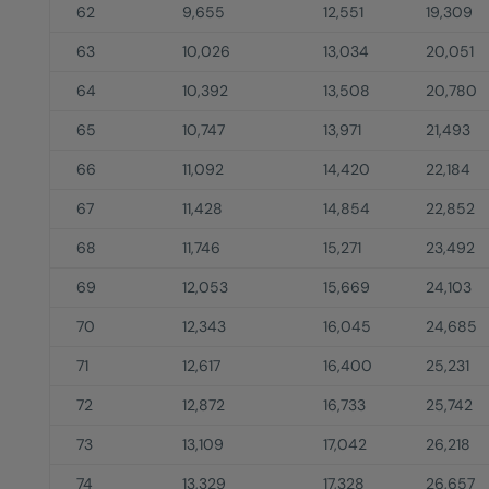
62
9,655
12,551
19,309
63
10,026
13,034
20,051
64
10,392
13,508
20,780
65
10,747
13,971
21,493
66
11,092
14,420
22,184
67
11,428
14,854
22,852
68
11,746
15,271
23,492
69
12,053
15,669
24,103
70
12,343
16,045
24,685
71
12,617
16,400
25,231
72
12,872
16,733
25,742
73
13,109
17,042
26,218
74
13,329
17,328
26,657