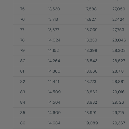
75
13,530
17,588
27,059
76
13,713
17,827
27,424
77
13,877
18,039
27,753
78
14,024
18,230
28,046
79
14,152
18,398
28,303
80
14,264
18,543
28,527
81
14,360
18,668
28,718
82
14,441
18,773
28,881
83
14,509
18,862
29,016
84
14,564
18,932
29,126
85
14,609
18,991
29,215
86
14,684
19,089
29,367