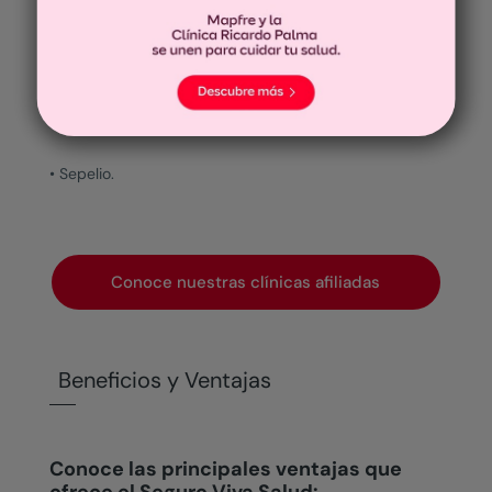
• Prótesis internas quirúrgicamente necesarias con
cobertura hasta S/. 10,000 (diez mil) soles.
• Salud Mental.
• Sepelio.
Conoce nuestras clínicas afiliadas
Beneficios y Ventajas
Conoce las principales ventajas que