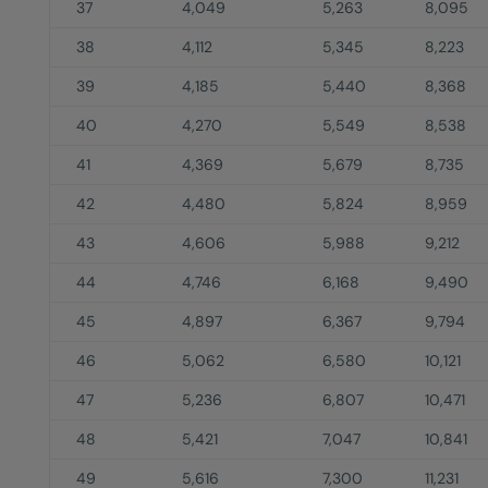
37
4,049
5,263
8,095
38
4,112
5,345
8,223
39
4,185
5,440
8,368
40
4,270
5,549
8,538
41
4,369
5,679
8,735
42
4,480
5,824
8,959
43
4,606
5,988
9,212
44
4,746
6,168
9,490
45
4,897
6,367
9,794
46
5,062
6,580
10,121
47
5,236
6,807
10,471
48
5,421
7,047
10,841
49
5,616
7,300
11,231