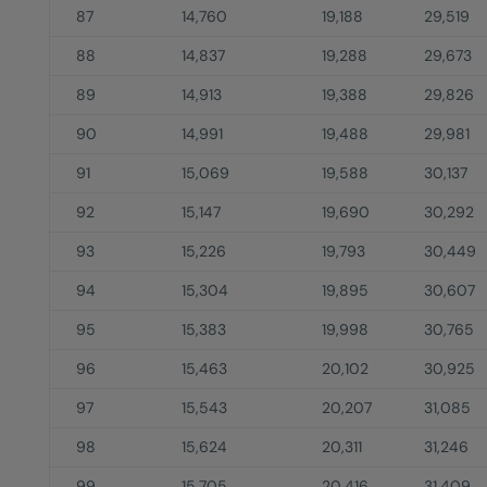
87
14,760
19,188
29,519
88
14,837
19,288
29,673
89
14,913
19,388
29,826
90
14,991
19,488
29,981
91
15,069
19,588
30,137
92
15,147
19,690
30,292
93
15,226
19,793
30,449
94
15,304
19,895
30,607
95
15,383
19,998
30,765
96
15,463
20,102
30,925
97
15,543
20,207
31,085
98
15,624
20,311
31,246
99
15,705
20,416
31,409