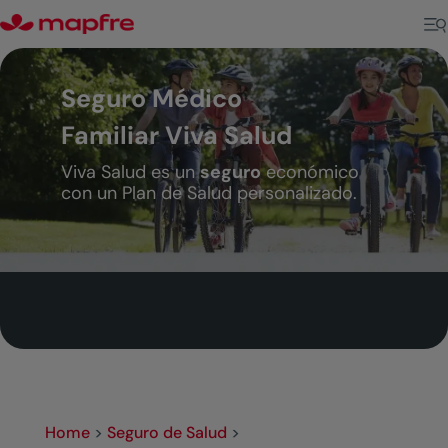
Seguro Médico
Familiar Viva Salud
Viva Salud es un
seguro
económico
con un Plan de Salud personalizado.
Home
>
Seguro de Salud
>