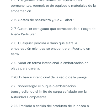
2.15. Los gastos provenientes de reparaciones
permanentes, reemplazo de equipos o materiales de la
embarcación.
2.16. Gastos de naturaleza ¿Sue & Labor?
2.17. Cualquier otro gasto que corresponda al riesgo de
Avería Particular.
2.18. Cualquier pérdida o daño que sufra la
embarcación mientras se encuentre en Puerto o en
tierra.
2.19. Varar en forma intencional la embarcación en
playa para carena.
2.20. Echazón intencional de la red o de la panga.
2.21. Sobrecargar el buque o embarcación,
transgrediendo el límite de carga señalado por la
Autoridad Competente.
2.22. Traslado o cesión del producto de la pesca o