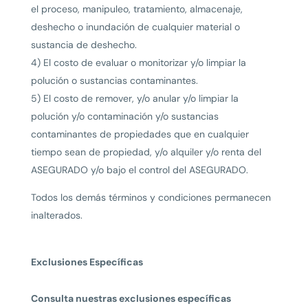
el proceso, manipuleo, tratamiento, almacenaje,
deshecho o inundación de cualquier material o
sustancia de deshecho.
4) El costo de evaluar o monitorizar y/o limpiar la
polución o sustancias contaminantes.
5) El costo de remover, y/o anular y/o limpiar la
polución y/o contaminación y/o sustancias
contaminantes de propiedades que en cualquier
tiempo sean de propiedad, y/o alquiler y/o renta del
ASEGURADO y/o bajo el control del ASEGURADO.
Todos los demás términos y condiciones permanecen
inalterados.
Exclusiones Específicas
Consulta nuestras exclusiones específicas