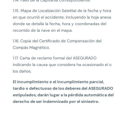
1.14. Fallo de la Capitanía correspondiente.
1.15. Mapa de Localización Satelital de la fecha y hora
en que ocurrió el accidente, incluyendo la hoja anexa
donde se detalla la fecha, hora y coordenadas del
recorrido de la nave en el mapa.
1.16. Copia del Certificado de Compensación del
Compás Magnético.
1.17. Carta de reclamo formal del ASEGURADO
indicando la causa que considera ha ocasionado el o
los daños.
El incumplimiento o el incumplimiento parcial,
tardío o defectuoso de los deberes del ASEGURADO
estipulados, darán lugar a la pérdida automática del
derecho de ser indemnizado por el siniestro.