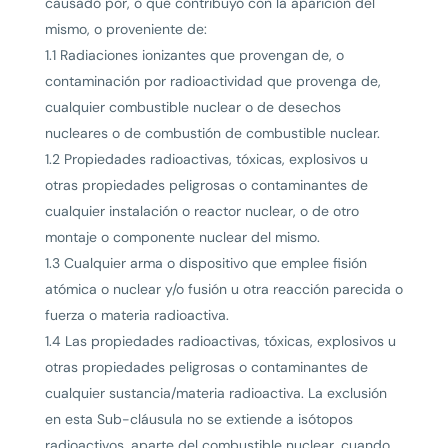
causado por, o que contribuyó con la aparición del
mismo, o proveniente de:
1.1 Radiaciones ionizantes que provengan de, o
contaminación por radioactividad que provenga de,
cualquier combustible nuclear o de desechos
nucleares o de combustión de combustible nuclear.
1.2 Propiedades radioactivas, tóxicas, explosivos u
otras propiedades peligrosas o contaminantes de
cualquier instalación o reactor nuclear, o de otro
montaje o componente nuclear del mismo.
1.3 Cualquier arma o dispositivo que emplee fisión
atómica o nuclear y/o fusión u otra reacción parecida o
fuerza o materia radioactiva.
1.4 Las propiedades radioactivas, tóxicas, explosivos u
otras propiedades peligrosas o contaminantes de
cualquier sustancia/materia radioactiva. La exclusión
en esta Sub-cláusula no se extiende a isótopos
radioactivos, aparte del combustible nuclear, cuando