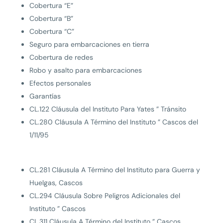
Cobertura “E”
Cobertura “B”
Cobertura “C”
Seguro para embarcaciones en tierra
Cobertura de redes
Robo y asalto para embarcaciones
Efectos personales
Garantías
CL.122 Cláusula del Instituto Para Yates ” Tránsito
CL.280 Cláusula A Término del Instituto ” Cascos del
1/11/95
CL.281 Cláusula A Término del Instituto para Guerra y
Huelgas, Cascos
CL.294 Cláusula Sobre Peligros Adicionales del
Instituto ” Cascos
CL.311 Cláusula A Término del Instituto ” Cascos.