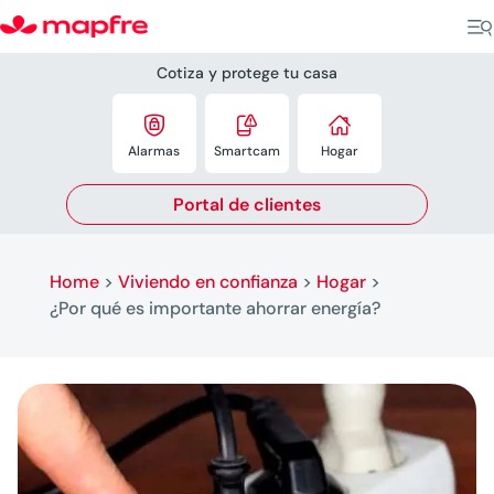
Cotiza y protege tu casa



Alarmas
Smartcam
Hogar
Portal de clientes
Home
>
Viviendo en confianza
>
Hogar
>
¿Por qué es importante ahorrar energía?