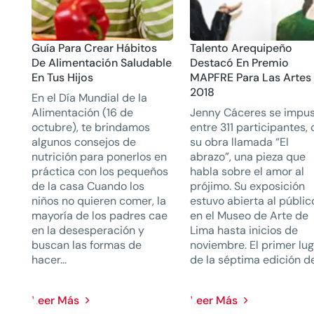
Guía Para Crear Hábitos
Talento Arequipeño
De Alimentación Saludable
Destacó En Premio
En Tus Hijos
MAPFRE Para Las Artes
2018
En el Día Mundial de la
Alimentación (16 de
Jenny Cáceres se impu
octubre), te brindamos
entre 311 participantes,
algunos consejos de
su obra llamada “El
nutrición para ponerlos en
abrazo”, una pieza que
práctica con los pequeños
habla sobre el amor al
de la casa Cuando los
prójimo. Su exposición
niños no quieren comer, la
estuvo abierta al públic
mayoría de los padres cae
en el Museo de Arte de
en la desesperación y
Lima hasta inicios de
buscan las formas de
noviembre. El primer lu
hacer...
de la séptima edición del
Leer Más
Leer Más