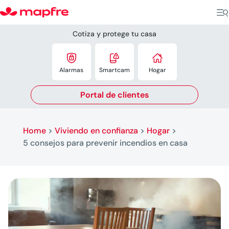
Cotiza y protege tu casa



Alarmas
Smartcam
Hogar
Portal de clientes
Home
>
Viviendo en confianza
>
Hogar
>
5 consejos para prevenir incendios en casa