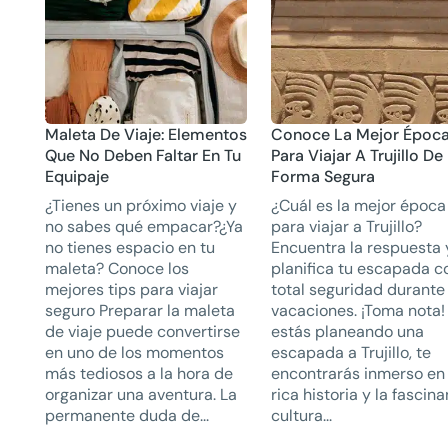
Maleta De Viaje: Elementos
Conoce La Mejor Époc
Que No Deben Faltar En Tu
Para Viajar A Trujillo De
Equipaje
Forma Segura
¿Tienes un próximo viaje y
¿Cuál es la mejor época
no sabes qué empacar?¿Ya
para viajar a Trujillo?
no tienes espacio en tu
Encuentra la respuesta 
maleta? Conoce los
planifica tu escapada c
mejores tips para viajar
total seguridad durante
seguro Preparar la maleta
vacaciones. ¡Toma nota!
de viaje puede convertirse
estás planeando una
en uno de los momentos
escapada a Trujillo, te
más tediosos a la hora de
encontrarás inmerso en 
organizar una aventura. La
rica historia y la fascin
permanente duda de...
cultura...