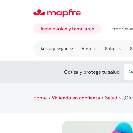
Individuales y familiares
Empresa
Ir a
Autos y hogar
Vida
Salud
S
Individuales
y familiares
Cotiza y protege tu salud
Sa
Home
>
Viviendo en confianza
>
Salud
>
¿Cóm