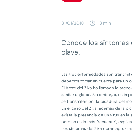
31/01/2018
3 min
Conoce los síntomas 
clave.
Las tres enfermedades son transmiti
debemos tomar en cuenta para un co
El brote del Zika ha llamado la aten
sanitaria global. Sin embargo, es i
se transmiten por la picadura del mo
En el caso del Zika, además de la pi
exista la presencia de un virus en la
pero no es lo más frecuente”, explic
Los síntomas del Zika duran aproxima