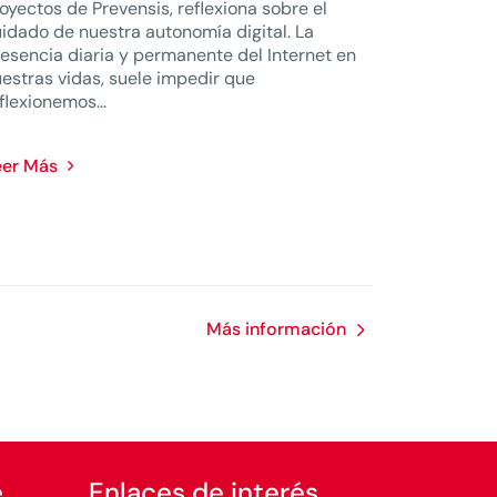
oyectos de Prevensis, reflexiona sobre el
idado de nuestra autonomía digital. La
esencia diaria y permanente del Internet en
estras vidas, suele impedir que
flexionemos...
eer Más
Más información
e
Enlaces de interés