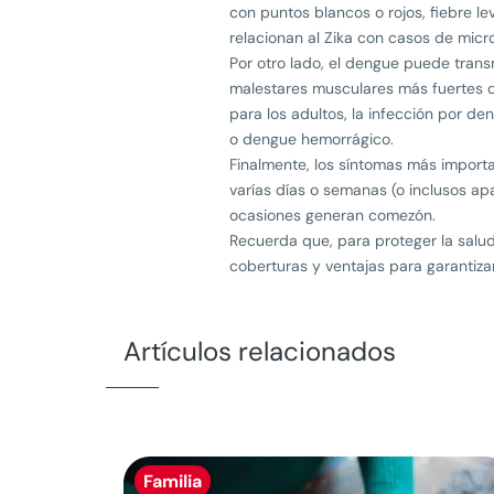
con puntos blancos o rojos, fiebre lev
relacionan al Zika con casos de micr
Por otro lado, el dengue puede trans
malestares musculares más fuertes qu
para los adultos, la infección por 
o dengue hemorrágico.
Finalmente, los síntomas más importa
varías días o semanas (o inclusos a
ocasiones generan comezón.
Recuerda que, para proteger la salu
coberturas y ventajas para garantizar
Artículos relacionados
Familia