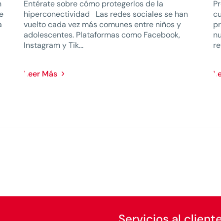
n
Entérate sobre cómo protegerlos de la
Pr
e
hiperconectividad Las redes sociales se han
cu
a
vuelto cada vez más comunes entre niños y
pr
adolescentes. Plataformas como Facebook,
nu
Instagram y Tik...
re
Leer Más
L
Servicios al client