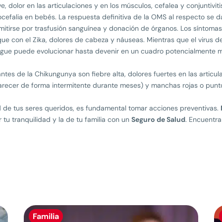
e, dolor en las articulaciones y en los músculos, cefalea y conjuntivit
ocefalia en bebés. La respuesta definitiva de la OMS al respecto se 
mitirse por trasfusión sanguínea y donación de órganos. Los síntoma
e con el Zika, dolores de cabeza y náuseas. Mientras que el virus de
dengue puede evolucionar hasta devenir en un cuadro potencialmente
ntes de la Chikungunya son fiebre alta, dolores fuertes en las artic
parecer de forma intermitente durante meses) y manchas rojas o punto
d de tus seres queridos, es fundamental tomar acciones preventivas.
 tu tranquilidad y la de tu familia con un
Seguro de Salud
. Encuentr
Familia