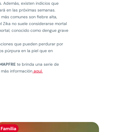
is. Además, existen indicios que
dará en las próximas semanas.
s más comunes son fiebre alta,
l Zika no suele considerarse mortal
 mortal, conocido como dengue grave
ulaciones que pueden perdurar por
s púrpura en la piel que en
MAPFRE
te brinda una serie de
a más información
aquí.
Familia