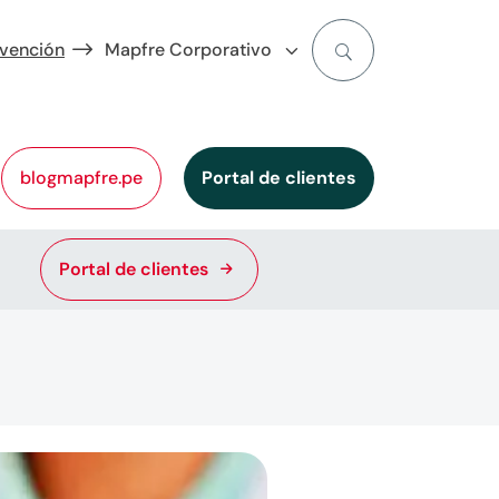
evención
Mapfre Corporativo
blogmapfre.pe
Portal de clientes
Portal de clientes