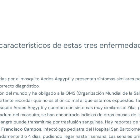
característicos de estas tres enfermedad
das por el mosquito Aedes Aegypti y presentan síntomas similares pe
rrecto diagnóstico.
ción del mundo y ha obligado a la OMS (Organización Mundial de la S
mportante recordar que no es el único mal al que estamos expuestos. 
squito Aedes Aegypti y cuentan con síntomas muy similares al Zika, p
cadura del mosquito, se han encontrado indicios de otras causas de i
 sangre puede transmitirse por trasfusión sanguínea. Hay reportes de 
a
Francisco Campos
, infectólogo pediatra del Hospital San Bartolomé
damente 3 o 4 días, pudiendo llegar hasta 1 semana. Las señales prin