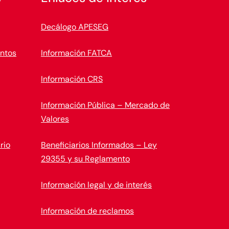
Decálogo APESEG
ntos
Información FATCA
Información CRS
Información Pública – Mercado de
Valores
rio
Beneficiarios Informados – Ley
29355 y su Reglamento
Información legal y de interés
Información de reclamos