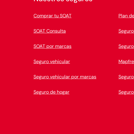
Comprar tu SOAT
Plan d
SOAT Consulta
Seguro
SOAT por marcas
Seguro
Seguro vehicular
Mapfre
Seguro vehicular por marcas
Seguro
Seguro de hogar
Seguro