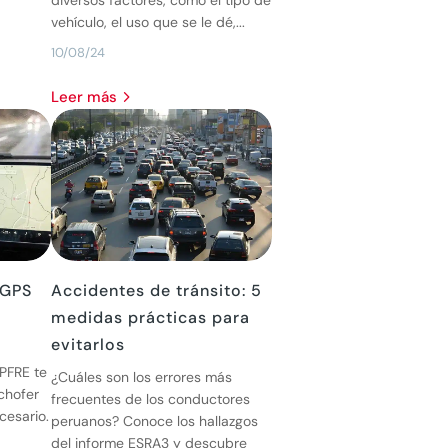
vehículo, el uso que se le dé,...
10/08/24
leer más
 GPS
Accidentes de tránsito: 5
medidas prácticas para
evitarlos
PFRE te
¿Cuáles son los errores más
chofer
frecuentes de los conductores
cesario.
peruanos? Conoce los hallazgos
del informe ESRA3 y descubre