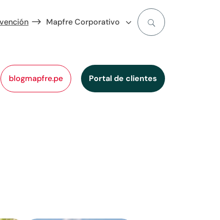
evención
Mapfre Corporativo
blogmapfre.pe
Portal de clientes