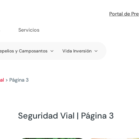
Portal de Pr
s
Servicios
epelios y Camposantos
Vida Inversión
al
>
Página 3
Seguridad Vial | Página 3