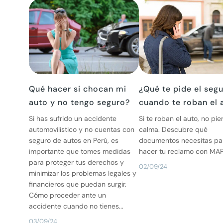
Qué hacer si chocan mi
¿Qué te pide el seg
auto y no tengo seguro?
cuando te roban el 
Si has sufrido un accidente
Si te roban el auto, no pie
automovilístico y no cuentas con
calma. Descubre qué
seguro de autos en Perú, es
documentos necesitas pa
importante que tomes medidas
hacer tu reclamo con MAP
para proteger tus derechos y
02/09/24
minimizar los problemas legales y
financieros que puedan surgir.
Cómo proceder ante un
accidente cuando no tienes...
03/09/24