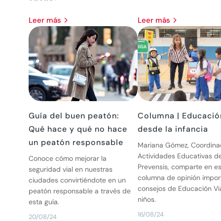
leer más
leer más
Guía del buen peatón:
Columna | Educación
Qué hace y qué no hace
desde la infancia
un peatón responsable
Mariana Gómez, Coordina
Actividades Educativas d
Conoce cómo mejorar la
Prevensis, comparte en es
seguridad vial en nuestras
columna de opinión impor
ciudades convirtiéndote en un
consejos de Educación Vi
peatón responsable a través de
niños.
esta guía.
16/08/24
20/08/24