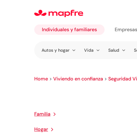
Individuales y familiares
Empresa
Ir a
Autos y hogar
Vida
Salud
S
Individuales
y familiares
Home
>
Viviendo en confianza
>
Seguridad Vi
Familia
Hogar