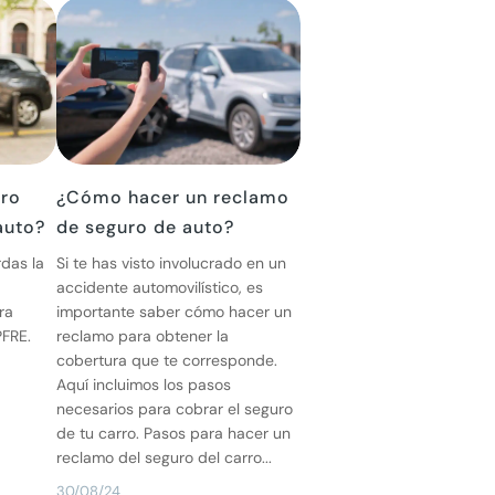
uro
¿Cómo hacer un reclamo
auto?
de seguro de auto?
rdas la
Si te has visto involucrado en un
accidente automovilístico, es
ra
importante saber cómo hacer un
FRE.
reclamo para obtener la
cobertura que te corresponde.
Aquí incluimos los pasos
necesarios para cobrar el seguro
de tu carro. Pasos para hacer un
reclamo del seguro del carro...
30/08/24