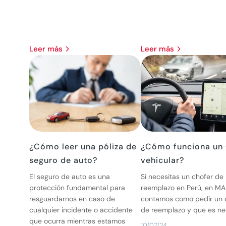
leer más
leer más
¿Cómo leer una póliza de
¿Cómo funciona un
seguro de auto?
vehicular?
El seguro de auto es una
Si necesitas un chofer de
protección fundamental para
reemplazo en Perú, en MA
resguardarnos en caso de
contamos como pedir un 
cualquier incidente o accidente
de reemplazo y que es ne
que ocurra mientras estamos
10/07/24