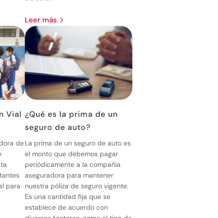
leer más
 Vial
¿Qué es la prima de un
seguro de auto?
dora de
La prima de un seguro de auto es
e
el monto que debemos pagar
ta
periódicamente a la compañía
tantes
aseguradora para mantener
al para
nuestra póliza de seguro vigente.
Es una cantidad fija que se
establece de acuerdo con
diversos factores, como el tipo de