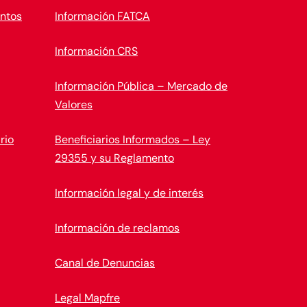
ntos
Información FATCA
Información CRS
Información Pública – Mercado de
Valores
rio
Beneficiarios Informados – Ley
29355 y su Reglamento
Información legal y de interés
Información de reclamos
Canal de Denuncias
Legal Mapfre