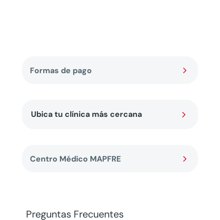
5
Formas de pago
5
Ubica tu clínica más cercana
5
Centro Médico MAPFRE
Preguntas Frecuentes