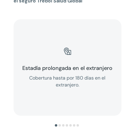
el seguro Trébol Salud Global

Estadía prolongada en el extranjero
Cobertura hasta por 180 días en el
extranjero.