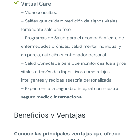
Virtual Care
– Videoconsultas.
– Selfies que cuidan: medición de signos vitales
tomándote solo una foto.
– Programas de Salud para el acompañamiento de
enfermedades crónicas, salud mental individual y
en pareja, nutrición y entrenador personal.
– Salud Conectada para que monitorices tus signos
vitales a través de dispositivos como relojes
inteligentes y recibas asesoría personalizada.
– Experimenta la seguridad integral con nuestro
seguro médico internacional
.
Beneficios y Ventajas
Conoce las principales ventajas que ofrece