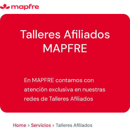
Talleres Afiliados
MAPFRE
En MAPFRE contamos con
a
tención exclusiva en nuestras
redes de Talleres Afiliados
Home
>
Servicios
>
Talleres Afiliados