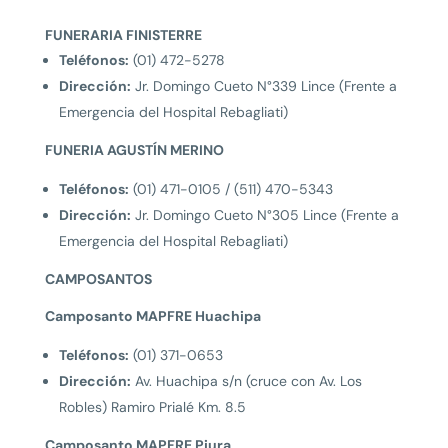
FUNERARIA FINISTERRE
Teléfonos:
(01) 472-5278
Dirección:
Jr. Domingo Cueto N°339 Lince (Frente a
Emergencia del Hospital Rebagliati)
FUNERIA AGUSTÍN MERINO
Teléfonos:
(01) 471-0105 / (511) 470-5343
Dirección:
Jr. Domingo Cueto N°305 Lince (Frente a
Emergencia del Hospital Rebagliati)
CAMPOSANTOS
Camposanto MAPFRE Huachipa
Teléfonos:
(01) 371-0653
Dirección:
Av. Huachipa s/n (cruce con Av. Los
Robles) Ramiro Prialé Km. 8.5
Camposanto MAPFRE Piura