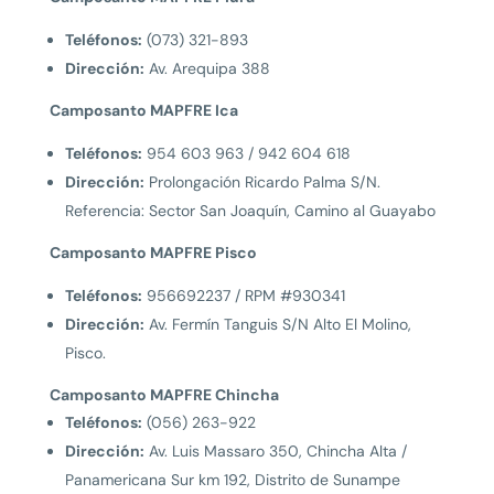
Teléfonos:
(073) 321-893
Dirección:
Av. Arequipa 388
Camposanto MAPFRE Ica
Teléfonos:
954 603 963 / 942 604 618
Dirección:
Prolongación Ricardo Palma S/N.
Referencia: Sector San Joaquín, Camino al Guayabo
Camposanto MAPFRE Pisco
Teléfonos:
956692237 / RPM #930341
Dirección:
Av. Fermín Tanguis S/N Alto El Molino,
Pisco.
Camposanto MAPFRE Chincha
Teléfonos:
(056) 263-922
Dirección:
Av. Luis Massaro 350, Chincha Alta /
Panamericana Sur km 192, Distrito de Sunampe