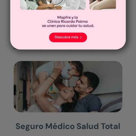
Nuestros seguros
Los
seguros de salud de Mapfre
te ofrecen diversos
beneficios dependiendo del plan que elijas.
Seguro Médico Salud Total