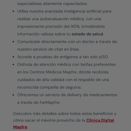
especialistas altamente capacitados.
Utiliza nuestra avanzada inteligencia artificial para
realizar una
autoevaluación médica
, con una
impresionante precisión del 90%, brindándote
información valiosa sobre tu
estado de
salud
.
Comunícate directamente con un doctor a través de
nuestro servicio de chat en línea.
Accede a pruebas de antígenos a tan solo s/50.
Disfruta de
atención médica
con tarifas preferentes
en los
Centros Médicos Mapfre
, donde recibirás
cuidados de alta calidad con el respaldo de una
reconocida
compañía de seguros
.
Ofrecemos un servicio de delivery de medicamentos
a través de
FarMapfre
.
Descubre más detalles sobre todos estos beneficios y
cómo sacar el máximo provecho de la
Clínica Digital
Mapfre
.