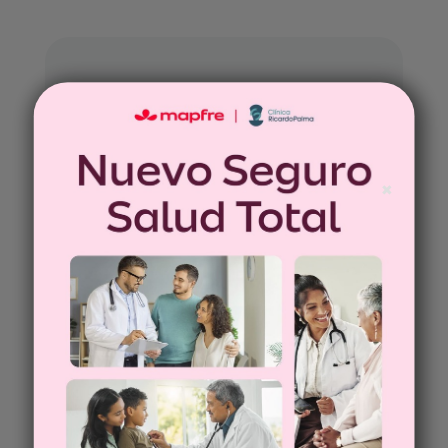

✖
Atención ambulatoria y hospitalaria
En más de 200 clínicas