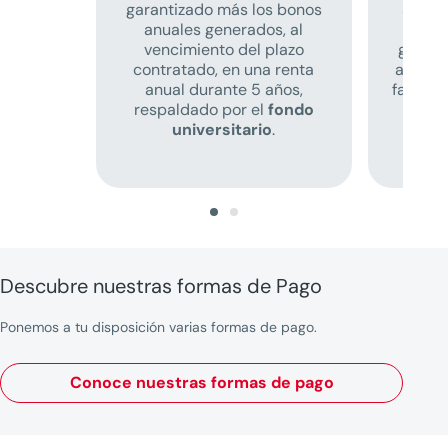
garantizado más los bonos
anual
anuales generados, al
in
vencimiento del plazo
garant
contratado, en una renta
anuale
anual durante 5 años,
falleci
respaldado por el
fondo
universitario
.
Descubre nuestras formas de Pago
Ponemos a tu disposición varias formas de pago.
Conoce nuestras formas de pago