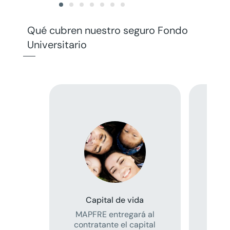
Qué cubren nuestro seguro Fondo
Universitario
Capital de vida
Capit
MAPFRE entregará al
MAPF
contratante el capital
Benef