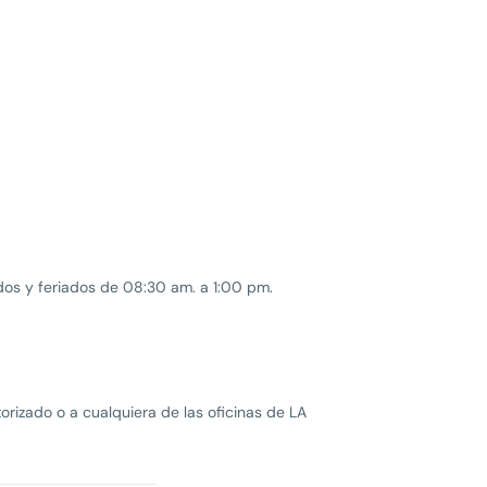
dos y feriados de 08:30 am. a 1:00 pm.
orizado o a cualquiera de las oficinas de LA