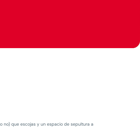
 o no) que escojas y un espacio de sepultura a