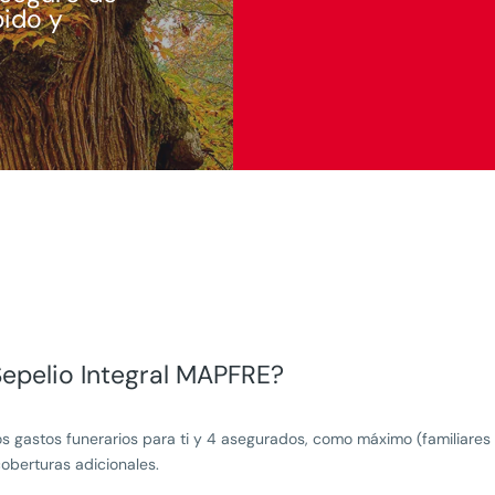
pido y
Sepelio Integral MAPFRE?
os gastos funerarios para ti y 4 asegurados, como máximo (familiares
oberturas adicionales.