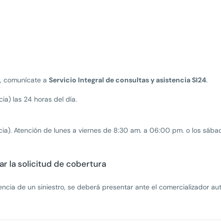
a, comunícate a
Servicio Integral de consultas y asistencia SI24
.
ia) las 24 horas del día.
cia). Atención de lunes a viernes de 8:30 am. a 06:00 pm. o los sába
r la solicitud de cobertura
ncia de un siniestro, se deberá presentar ante el comercializador aut