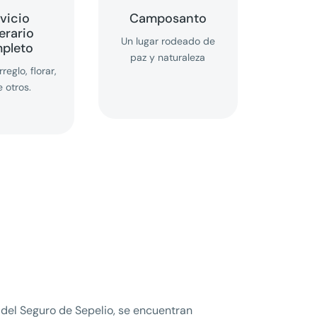
vicio
Camposanto
erario
Un lugar rodeado de
pleto
paz y naturaleza
reglo, florar,
e otros.
 del Seguro de Sepelio, se encuentran