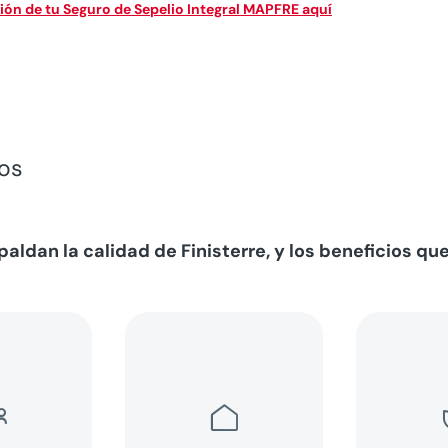
ión de tu Seguro de Sepelio Integral MAPFRE aquí
sos
ldan la calidad de Finisterre, y los beneficios que

