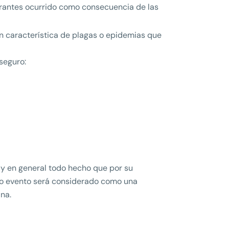
egrantes ocurrido como consecuencia de las
n característica de plagas o epidemias que
 seguro:
 y en general todo hecho que por su
cho evento será considerado como una
na.