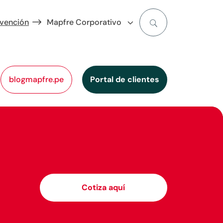
evención
Mapfre Corporativo
blogmapfre.pe
Portal de clientes
Cotiza aquí