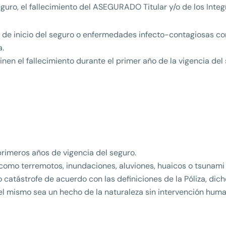
eguro, el fallecimiento del ASEGURADO Titular y/o de los Int
 de inicio del seguro o enfermedades infecto-contagiosas co
a.
nen el fallecimiento durante el primer año de la vigencia del
 primeros años de vigencia del seguro.
a como terremotos, inundaciones, aluviones, huaicos o tsunami
catástrofe de acuerdo con las definiciones de la Póliza, di
l mismo sea un hecho de la naturaleza sin intervención huma