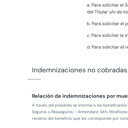
a. Para solicitar el
del Titular y/o de l
b. Para solicitar e
c. Para solicitar l
d. Para solicitar el
Indemnizaciones no cobradas 
Relación de indemnizaciones por muer
A través del presente se informa a los beneficiari
Seguros y Reaseguros –
Armendariz 345, Miraflores
reclamo del beneficio que les corresponde por conc