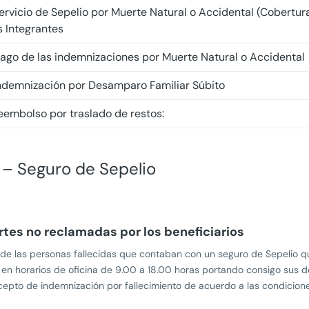
 Servicio de Sepelio por Muerte Natural o Accidental (Cobertura
os Integrantes
l pago de las indemnizaciones por Muerte Natural o Accidental
a indemnización por Desamparo Familiar Súbito
 reembolso por traslado de restos:
– Seguro de Sepelio
tes no reclamadas por los beneficiarios
os de las personas fallecidas que contaban con un seguro de Sepeli
en horarios de oficina de 9.00 a 18.00 horas portando consigo sus d
epto de indemnización por fallecimiento de acuerdo a las condiciones