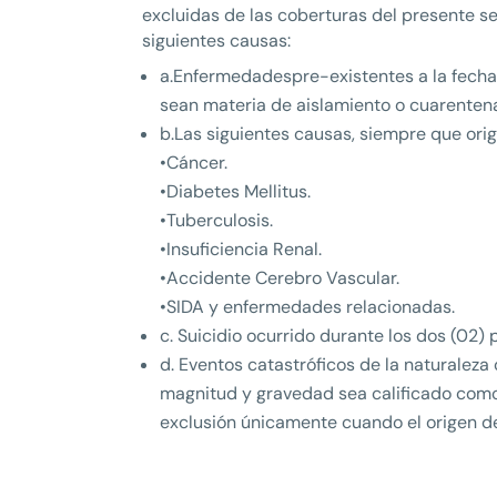
excluidas de las coberturas del presente s
siguientes causas:
a.Enfermedadespre-existentes a la fecha
sean materia de aislamiento o cuarenten
b.Las siguientes causas, siempre que origi
•Cáncer.
•Diabetes Mellitus.
•Tuberculosis.
•Insuficiencia Renal.
•Accidente Cerebro Vascular.
•SIDA y enfermedades relacionadas.
c. Suicidio ocurrido durante los dos (02)
d. Eventos catastróficos de la naturalez
magnitud y gravedad sea calificado como 
exclusión únicamente cuando el origen de