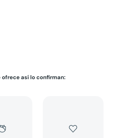
 ofrece así lo confirman:

