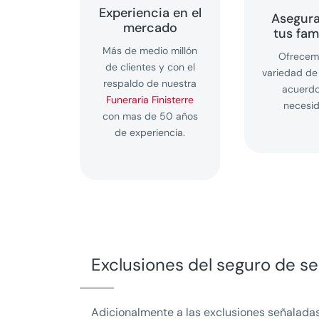
Experiencia en el
Asegur
mercado
tus fam
Más de medio millón
Ofrecem
de clientes y con el
variedad de
respaldo de nuestra
acuerdo
Funeraria Finisterre
necesi
con mas de 50 años
de experiencia.
Exclusiones del seguro de se
Adicionalmente a las exclusiones señaladas 