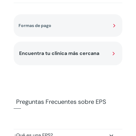
5
Formas de pago
5
Encuentra tu clínica más cercana
Preguntas Frecuentes sobre EPS
¿Qué es una EPS?