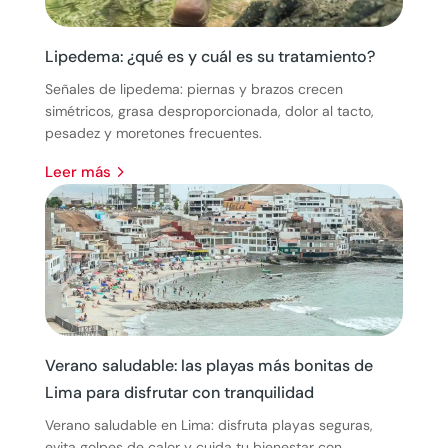
Lipedema: ¿qué es y cuál es su tratamiento?
Señales de lipedema: piernas y brazos crecen
simétricos, grasa desproporcionada, dolor al tacto,
pesadez y moretones frecuentes.
leer más
Verano saludable: las playas más bonitas de
Lima para disfrutar con tranquilidad
Verano saludable en Lima: disfruta playas seguras,
evita golpes de calor y cuida tu bienestar con