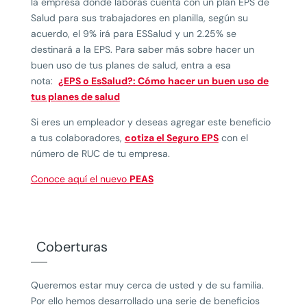
la empresa donde laboras cuenta con un plan EPS de
Salud para sus trabajadores en planilla, según su
acuerdo, el 9% irá para ESSalud y un 2.25% se
destinará a la EPS. Para saber más sobre hacer un
buen uso de tus planes de salud, entra a esa
nota:
¿EPS o EsSalud?: Cómo hacer un buen uso de
tus planes de salud
Si eres un empleador y deseas agregar este beneficio
a tus colaboradores,
cotiza el Seguro EPS
con el
número de RUC de tu empresa.
Conoce aquí el nuevo
PEAS
Coberturas
Queremos estar muy cerca de usted y de su familia.
Por ello hemos desarrollado una serie de beneficios